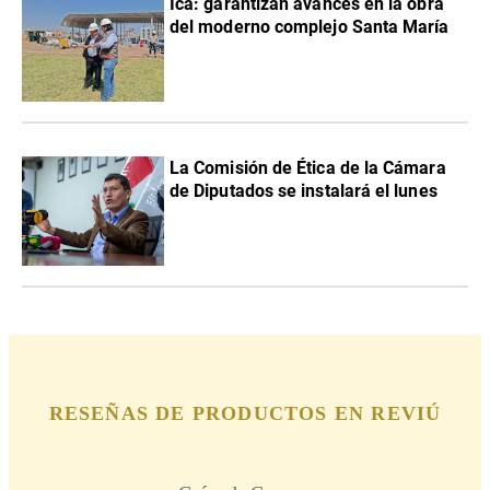
Ica: garantizan avances en la obra
del moderno complejo Santa María
La Comisión de Ética de la Cámara
de Diputados se instalará el lunes