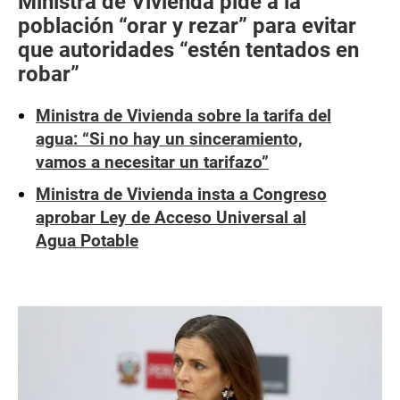
Ministra de Vivienda pide a la
población “orar y rezar” para evitar
que autoridades “estén tentados en
robar”
Ministra de Vivienda sobre la tarifa del
agua: “Si no hay un sinceramiento,
vamos a necesitar un tarifazo”
Ministra de Vivienda insta a Congreso
aprobar Ley de Acceso Universal al
Agua Potable