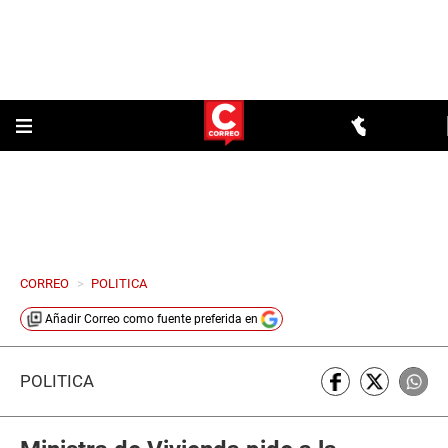
CORREO
>
POLITICA
Añadir
Correo
como fuente preferida en
POLÍTICA