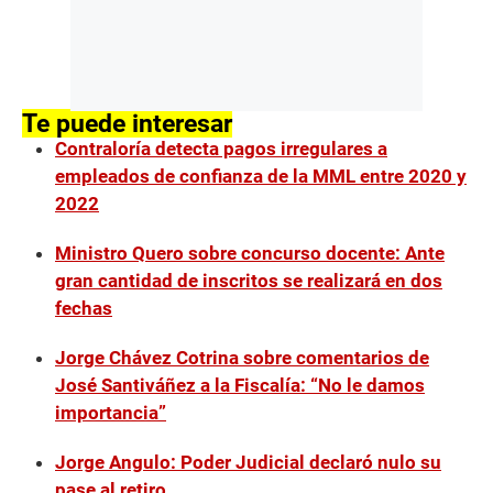
Te puede interesar
Contraloría detecta pagos irregulares a
empleados de confianza de la MML entre 2020 y
2022
Ministro Quero sobre concurso docente: Ante
gran cantidad de inscritos se realizará en dos
fechas
Jorge Chávez Cotrina sobre comentarios de
José Santiváñez a la Fiscalía: “No le damos
importancia”
Jorge Angulo: Poder Judicial declaró nulo su
pase al retiro