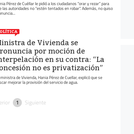
nia Pérez de Cuéllar le pidió a los ciudadanos “orar y rezar” para
e las autoridades no “estén tentados en robar”. Además, no quiso
onuncia...
OLÍTICA
inistra de Vivienda se
ronuncia por moción de
nterpelación en su contra: “La
oncesión no es privatización”
 ministra de Vivienda, Hania Pérez de Cuellar, explicó que se
scar mejorar la provisión del servicio de agua.
erior
1
Siguiente