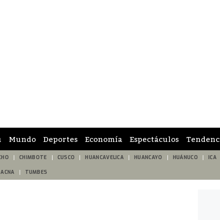
ú
Mundo
Deportes
Economía
Espectáculos
Tendenc
CHO
CHIMBOTE
CUSCO
HUANCAVELICA
HUANCAYO
HUÁNUCO
ICA
TACNA
TUMBES