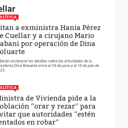
llar
OLÍTICA
itan a exministra Hania Pérez
e Cuellar y a cirujano Mario
abani por operación de Dina
oluarte
berán esclarecer los detalles sobre las actividades de la
esidenta Dina Boluarte entre el 29 de junio y el 10 de julio de
23
OLÍTICA
inistra de Vivienda pide a la
oblación “orar y rezar” para
vitar que autoridades “estén
entados en robar”