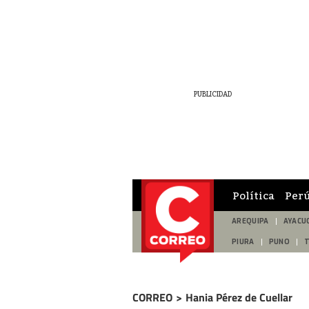
Política
Per
AREQUIPA
AYACU
PIURA
PUNO
CORREO
>
Hania Pérez de Cuellar