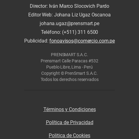
Director: Iván Marco Slocovich Pardo
Editor Web: Johana Liz Ugaz Oscanoa
johana.ugaz@prensmart.pe
Teléfono: (+511) 311 6500
Publicidad:
fonoavisos@comercio.com.pe
PRENSMART S.A.C.
Prensmart Calle Paracas #532
Pueblo Libre, Lima - Perú
Copyright © PrenSmart S.A.C.
Todos los derechos reservados
Términos y Condiciones
Política de Privacidad
Politica de Cookies