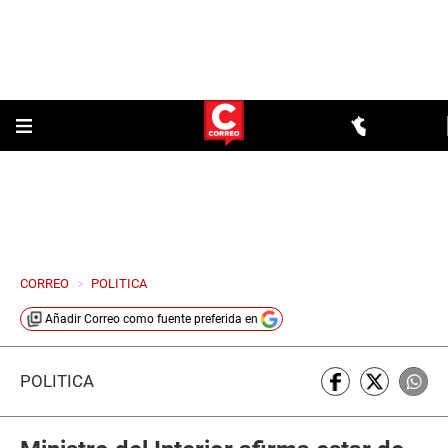
CORREO
>
POLITICA
Añadir
Correo
como fuente preferida en
POLÍTICA