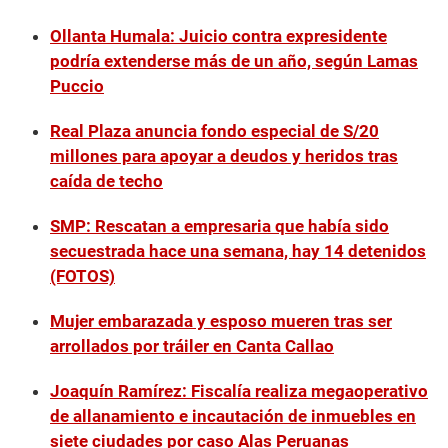
Ollanta Humala: Juicio contra expresidente
podría extenderse más de un año, según Lamas
Puccio
Real Plaza anuncia fondo especial de S/20
millones para apoyar a deudos y heridos tras
caída de techo
SMP: Rescatan a empresaria que había sido
secuestrada hace una semana, hay 14 detenidos
(FOTOS)
Mujer embarazada y esposo mueren tras ser
arrollados por tráiler en Canta Callao
Joaquín Ramírez: Fiscalía realiza megaoperativo
de allanamiento e incautación de inmuebles en
siete ciudades por caso Alas Peruanas