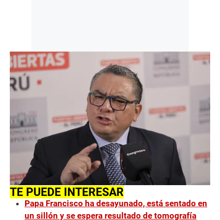
TE PUEDE INTERESAR
Papa Francisco ha desayunado, está sentado en
un sillón y se espera resultado de tomografía