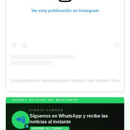
Ver esta publicación en Instagram
Una publicación compartida por Crafted Love Stories / Document
CANAL OFICIAL DE WHATSAPP
DIARIO CORREO
Síguenos en WhatsApp y recibe las
📲
noticias al instante
✓
UNIRME AL CANAL →