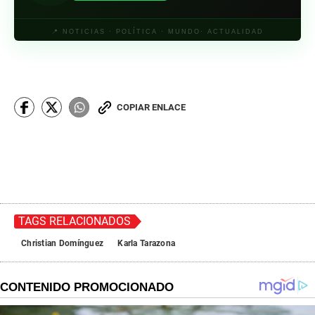
📍 NOTICIAS · POLÍTICA · MUNDO· ACTUALIDAD
COPIAR ENLACE
TAGS RELACIONADOS
Christian Domínguez
Karla Tarazona