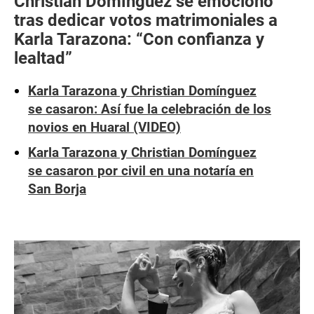
Christian Domínguez se emocionó
tras dedicar votos matrimoniales a
Karla Tarazona: “Con confianza y
lealtad”
Karla Tarazona y Christian Domínguez
se casaron: Así fue la celebración de los
novios en Huaral (VIDEO)
Karla Tarazona y Christian Domínguez
se casaron por civil en una notaría en
San Borja