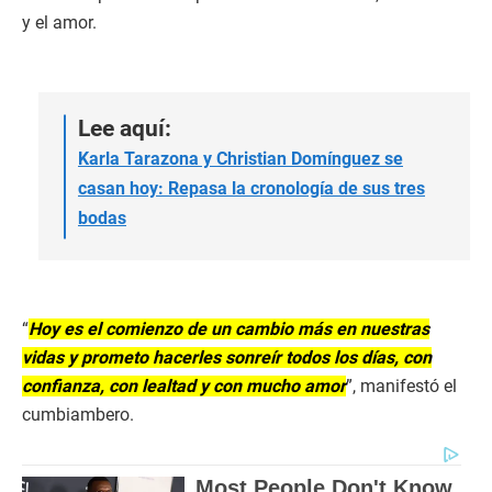
y el amor.
Lee aquí:
Karla Tarazona y Christian Domínguez se
casan hoy: Repasa la cronología de sus tres
bodas
“
Hoy es el comienzo de un cambio más en nuestras
vidas y prometo hacerles sonreír todos los días, con
confianza, con lealtad y con mucho amor
”, manifestó el
cumbiambero.