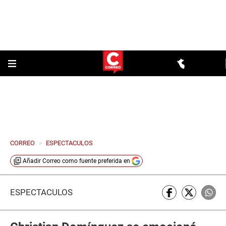
CORREO
>
ESPECTACULOS
Añadir
Correo
como fuente preferida en
ESPECTÁCULOS