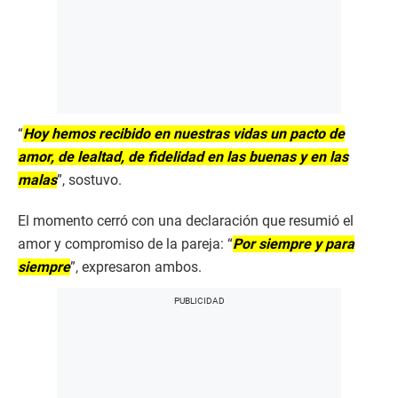
“
Hoy hemos recibido en nuestras vidas un pacto de
amor, de lealtad, de fidelidad en las buenas y en las
malas
”, sostuvo.
El momento cerró con una declaración que resumió el
amor y compromiso de la pareja: “
Por siempre y para
siempre
”, expresaron ambos.