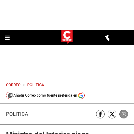
CORREO
>
POLITICA
Añadir
Correo
como fuente preferida en
POLÍTICA