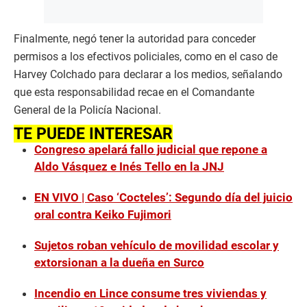
Finalmente, negó tener la autoridad para conceder
permisos a los efectivos policiales, como en el caso de
Harvey Colchado para declarar a los medios, señalando
que esta responsabilidad recae en el Comandante
General de la Policía Nacional.
TE PUEDE INTERESAR
Congreso apelará fallo judicial que repone a
Aldo Vásquez e Inés Tello en la JNJ
EN VIVO | Caso ‘Cocteles’: Segundo día del juicio
oral contra Keiko Fujimori
Sujetos roban vehículo de movilidad escolar y
extorsionan a la dueña en Surco
Incendio en Lince consume tres viviendas y