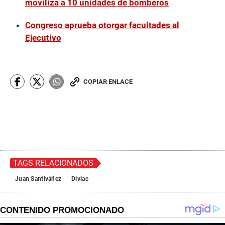
moviliza a 10 unidades de bomberos
Congreso aprueba otorgar facultades al
Ejecutivo
COPIAR ENLACE
TAGS RELACIONADOS
Juan Santiváñez
Diviac