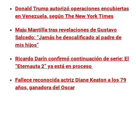
Donald Trump autorizó operaciones encubiertas
en Venezuela, según The New York Times
Maju Mantilla tras revelaciones de Gustavo
Salcedo: “Jamás he descalificado al padre de
mis hijos”
Ricardo Darín confirmó continuación de serie: El
“Eternauta 2” ya está en proceso
Fallece reconocida actriz Diane Keaton a los 79
años, ganadora del Oscar