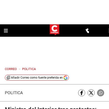
CORREO
>
POLITICA
Añadir
Correo
como fuente preferida en
POLÍTICA