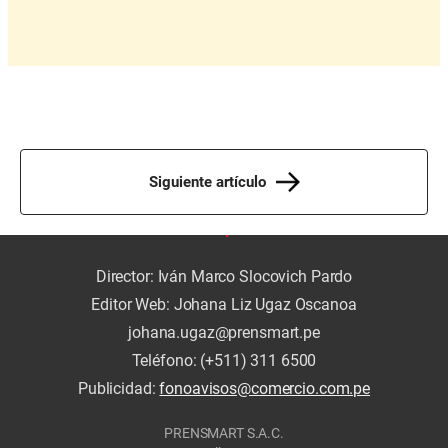
Siguiente artículo
Director: Iván Marco Slocovich Pardo
Editor Web: Johana Liz Ugaz Oscanoa
johana.ugaz@prensmart.pe
Teléfono: (+511) 311 6500
Publicidad:
fonoavisos@comercio.com.pe
PRENSMART S.A.C.