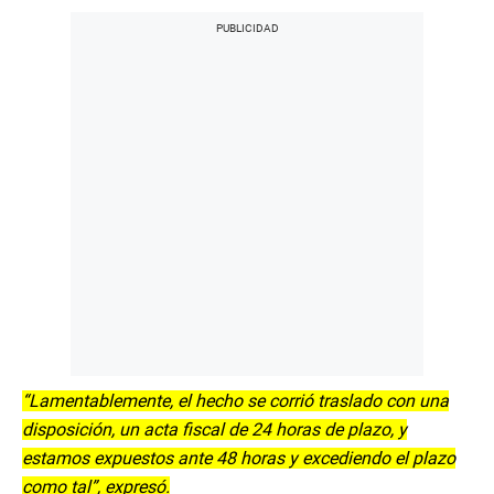
“Lamentablemente, el hecho se corrió traslado con una
disposición, un acta fiscal de 24 horas de plazo, y
estamos expuestos ante 48 horas y excediendo el plazo
como tal”, expresó.