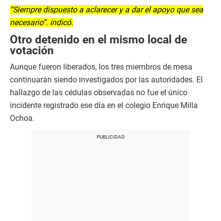
“Siempre dispuesto a aclarecer y a dar el apoyo que sea
necesario”. indicó.
Otro detenido en el mismo local de
votación
Aunque fueron liberados, los tres miembros de mesa
continuarán siendo investigados por las autoridades. El
hallazgo de las cédulas observadas no fue el único
incidente registrado ese día en el colegio Enrique Milla
Ochoa.