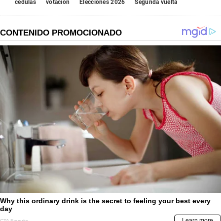
cédulas
votación
Elecciones 2026
Segunda vuelta