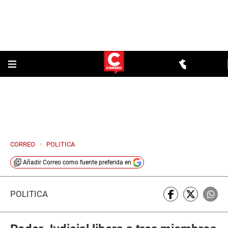
CORREO
>
POLITICA
Añadir
Correo
como fuente preferida en
POLÍTICA