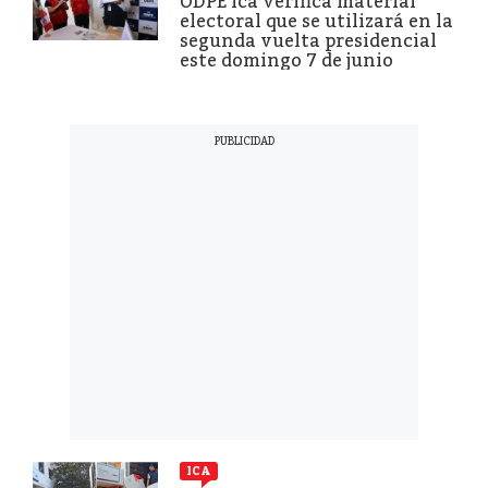
ODPE Ica verifica material
electoral que se utilizará en la
segunda vuelta presidencial
este domingo 7 de junio
ICA