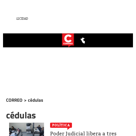
CORREO
>
cédulas
cédulas
POLÍTICA
Poder Judicial libera a tres