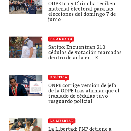
ODPE Ica y Chincha reciben
material electoral para las
elecciones del domingo 7 de
junio
HUANCAYO
Satipo: Encuentran 210
cédulas de votación marcadas
dentro de aula en I.E
POLÍTICA
ONPE corrige versión de jefa
de la ODPE tras afirmar que el
traslado de cédulas tuvo
resguardo policial
LA LIBERTAD
La Libertad: PNP detiene a