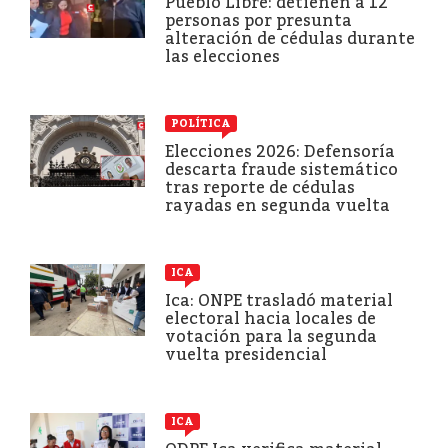
Pueblo Libre: detienen a 12
personas por presunta
alteración de cédulas durante
las elecciones
POLÍTICA
Elecciones 2026: Defensoría
descarta fraude sistemático
tras reporte de cédulas
rayadas en segunda vuelta
ICA
Ica: ONPE trasladó material
electoral hacia locales de
votación para la segunda
vuelta presidencial
ICA