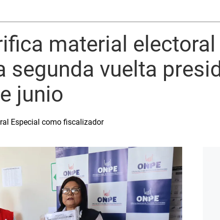
ifica material electoral
 la segunda vuelta presi
e junio
ral Especial como fiscalizador