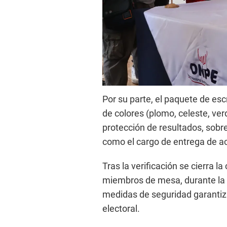
Por su parte, el paquete de es
de colores (plomo, celeste, ver
protección de resultados, sobr
como el cargo de entrega de act
Tras la verificación se cierra la
miembros de mesa, durante la i
medidas de seguridad garantiza
electoral.