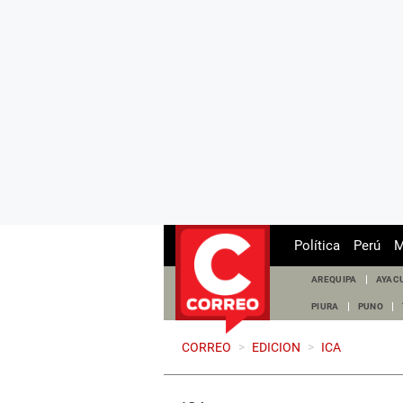
Política
Perú
M
AREQUIPA
AYAC
PIURA
PUNO
CORREO
>
EDICION
>
ICA