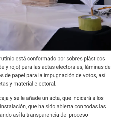
crutinio está conformado por sobres plásticos
de y rojo) para las actas electorales, láminas de
es de papel para la impugnación de votos, así
as y material electoral.
 caja y se le añade un acta, que indicará a los
nstalación, que ha sido abierta con todas las
ndo así la transparencia del proceso