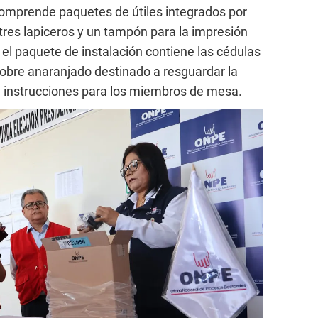
 comprende paquetes de útiles integrados por
tres lapiceros y un tampón para la impresión
, el paquete de instalación contiene las cédulas
 sobre anaranjado destinado a resguardar la
a de instrucciones para los miembros de mesa.