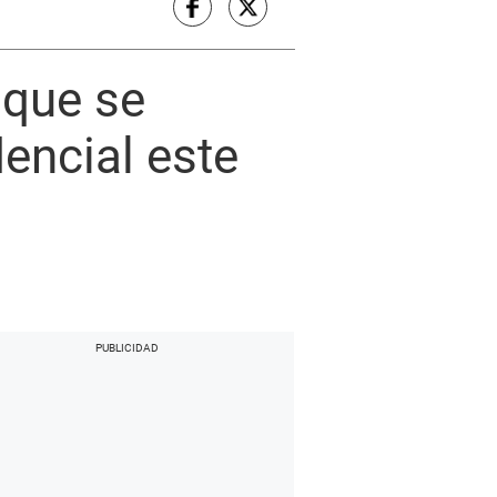
 que se
dencial este