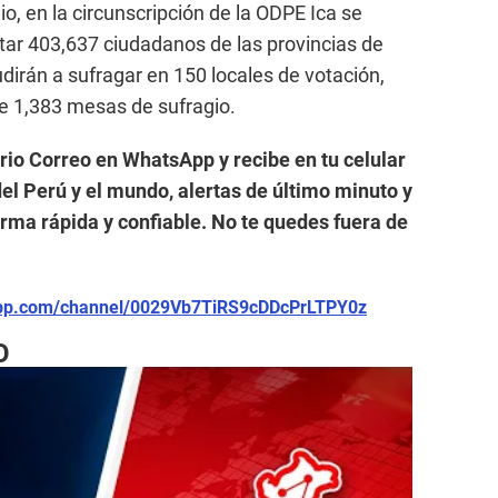
io, en la circunscripción de la ODPE Ica se
tar 403,637 ciudadanos de las provincias de
dirán a sufragar en 150 locales de votación,
de 1,383 mesas de sufragio.
ario Correo en WhatsApp y recibe en tu celular
el Perú y el mundo, alertas de último minuto y
forma rápida y confiable. No te quedes fuera de
app.com/channel/0029Vb7TiRS9cDDcPrLTPY0z
O