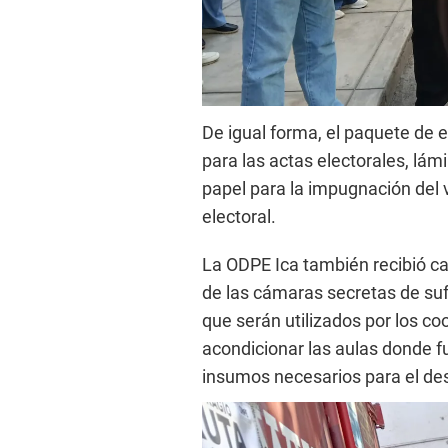
De igual forma, el paquete de e
para las actas electorales, lám
papel para la impugnación del v
electoral.
La ODPE Ica también recibió c
de las cámaras secretas de su
que serán utilizados por los co
acondicionar las aulas donde f
insumos necesarios para el desa