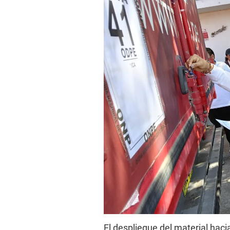
El despliegue del material hacia 