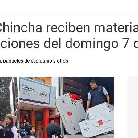
hincha reciben material
cciones del domingo 7 d
, paquetes de escrutinio y otros