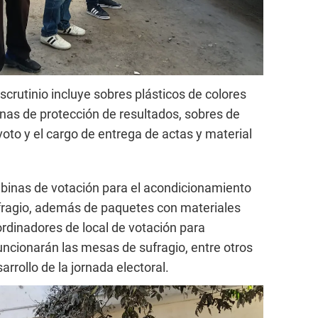
scrutinio incluye sobres plásticos de colores
inas de protección de resultados, sobres de
oto y el cargo de entrega de actas y material
abinas de votación para el acondicionamiento
fragio, además de paquetes con materiales
ordinadores de local de votación para
uncionarán las mesas de sufragio, entre otros
rrollo de la jornada electoral.