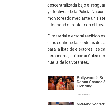
descentralizada bajo el resgu
y efectivos de la Policía Nacio
monitoreado mediante un siste
integridad durante todo el tray
El material electoral recibido
ellos contiene las cédulas de s
para la lista de electores, las
personeros, así como útiles dest
huella de los votantes.