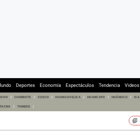
undo
Deportes
Economía
Espectáculos
Tendencia
Videos
UCHO
CHIMBOTE
CUSCO
HUANCAVELICA
HUANCAYO
HUÁNUCO
ICA
TACNA
TUMBES