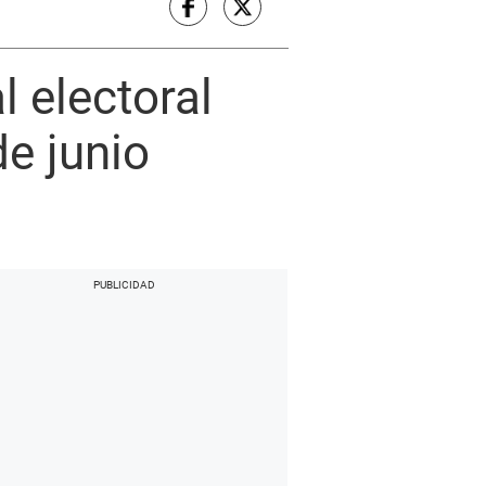
 electoral
e junio