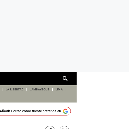
Cuadro
de
búsqueda
LA LIBERTAD
LAMBAYEQUE
LIMA
Añadir
Correo
como fuente preferida en