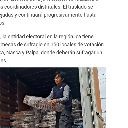
os coordinadores distritales. El traslado se
lejadas y continuará progresivamente hasta
os.
 la entidad electoral en la región Ica tiene
3 mesas de sufragio en 150 locales de votación
Ica, Nasca y Palpa, donde deberán sufragar un
les.