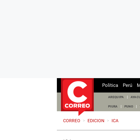
Política
Perú
M
AREQUIPA
AYAC
PIURA
PUNO
CORREO
>
EDICION
>
ICA