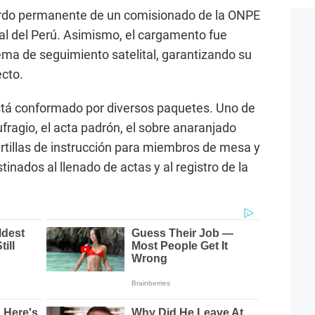
ardo permanente de un comisionado de la ONPE
nal del Perú. Asimismo, el cargamento fue
ma de seguimiento satelital, garantizando su
ecto.
 está conformado por diversos paquetes. Uno de
ufragio, el acta padrón, el sobre anaranjado
 cartillas de instrucción para miembros de mesa y
inados al llenado de actas y al registro de la