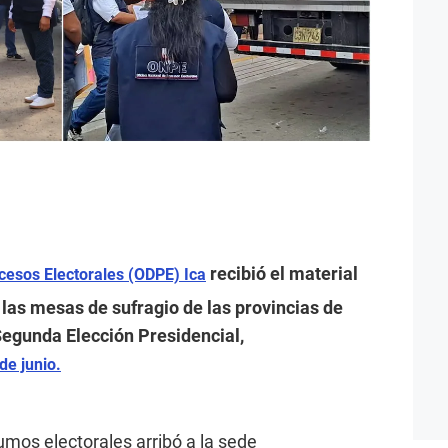
recibió el material
cesos Electorales (ODPE) Ica
n las mesas de sufragio de las provincias de
Segunda Elección Presidencial,
e junio.
sumos electorales arribó a la sede