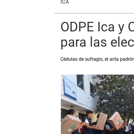
ICA
ODPE Ica y C
para las ele
Cédulas de sufragio, el acta padrón