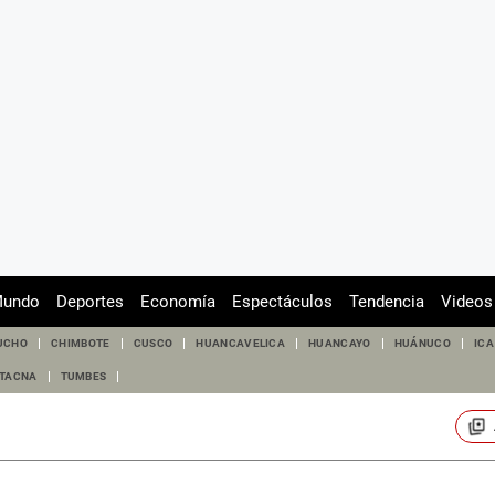
undo
Deportes
Economía
Espectáculos
Tendencia
Videos
UCHO
CHIMBOTE
CUSCO
HUANCAVELICA
HUANCAYO
HUÁNUCO
ICA
TACNA
TUMBES