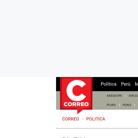
Política
Perú
M
AREQUIPA
AYAC
PIURA
PUNO
CORREO
>
POLITICA