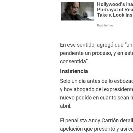
En ese sentido, agregó que “un
pendiente un proceso, y en est
consentida”.
Insistencia
Solo un día antes de lo esbozado
y hoy abogado del expresidente
nuevo pedido en cuanto sean no
abril.
El penalista Andy Carrión detall
apelación que presentó y así cu