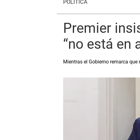
POLÍTICA
Premier insi
“no está en 
Mientras el Gobierno remarca que no