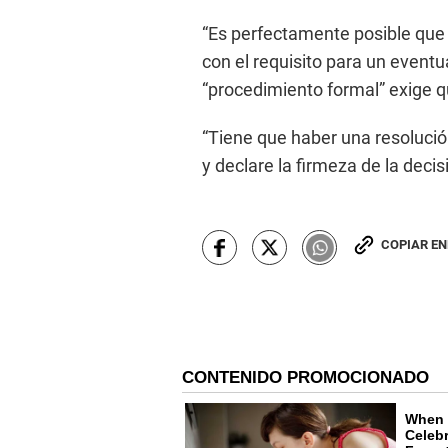
“Es perfectamente posible que é
con el requisito para un eventua
“procedimiento formal” exige qu
“Tiene que haber una resolución
y declare la firmeza de la decis
COPIAR E