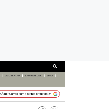
Cuadro
de
búsqueda
LA LIBERTAD
LAMBAYEQUE
LIMA
Añadir
Correo
como fuente preferida en