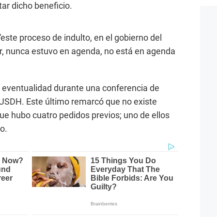
tar dicho beneficio.
“este proceso de indulto, en el gobierno del
r, nunca estuvo en agenda, no está en agenda
a eventualidad durante una conferencia de
NJUSDH. Este último remarcó que no existe
 que hubo cuatro pedidos previos; uno de ellos
o.