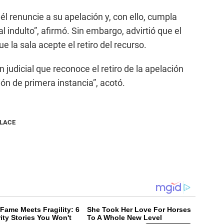
l renuncie a su apelación y, con ello, cumpla
l indulto”, afirmó. Sin embargo, advirtió que el
e la sala acepte el retiro del recurso.
 judicial que reconoce el retiro de la apelación
ión de primera instancia”, acotó.
NLACE