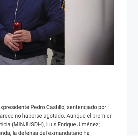
 expresidente Pedro Castillo, sentenciado por
 parece no haberse agotado. Aunque el premier
usticia (MINJUSDH), Luis Enrique Jiménez;
enda, la defensa del exmandatario ha