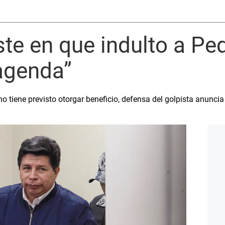
ste en que indulto a Ped
agenda”
 tiene previsto otorgar beneficio, defensa del golpista anuncia 