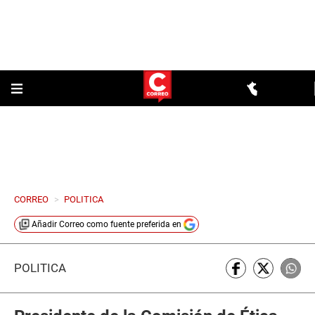
CORREO
>
POLITICA
Añadir
Correo
como fuente preferida en
POLÍTICA