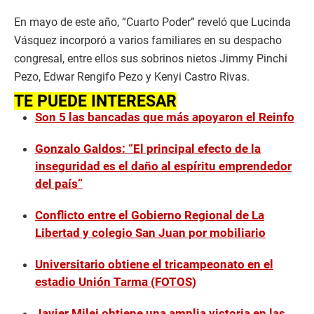
En mayo de este año, “Cuarto Poder” reveló que Lucinda
Vásquez incorporó a varios familiares en su despacho
congresal, entre ellos sus sobrinos nietos Jimmy Pinchi
Pezo, Edwar Rengifo Pezo y Kenyi Castro Rivas.
TE PUEDE INTERESAR
Son 5 las bancadas que más apoyaron el Reinfo
Gonzalo Galdos: “El principal efecto de la
inseguridad es el daño al espíritu emprendedor
del país”
Conflicto entre el Gobierno Regional de La
Libertad y colegio San Juan por mobiliario
Universitario obtiene el tricampeonato en el
estadio Unión Tarma (FOTOS)
Javier Milei obtiene una amplia victoria en las