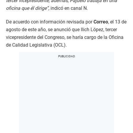
tercer vicepresidente, además, Pajuelo trabaja en una
oficina que él dirige”,
indicó en canal N.
De acuerdo con información revisada por
Correo
, el 13 de
agosto de este año, se anunció que Ilich López, tercer
vicepresidente del Congreso, se haría cargo de la Oficina
de Calidad Legislativa (OCL).