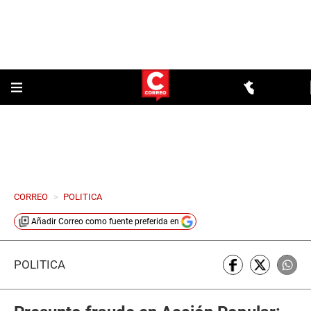
CORREO
>
POLITICA
Añadir
Correo
como fuente preferida en
POLÍTICA