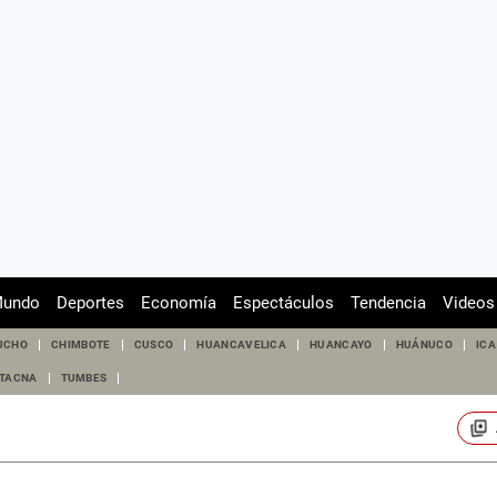
undo
Deportes
Economía
Espectáculos
Tendencia
Videos
UCHO
CHIMBOTE
CUSCO
HUANCAVELICA
HUANCAYO
HUÁNUCO
ICA
TACNA
TUMBES