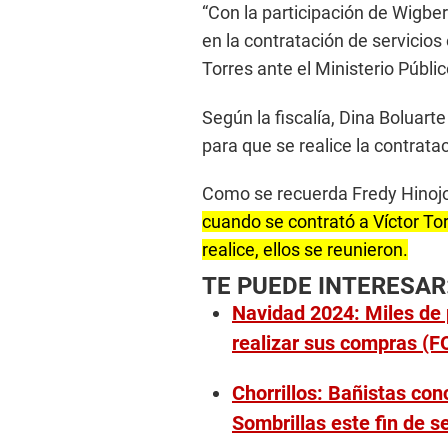
“Con la participación de Wigbe
en la contratación de servicios
Torres ante el Ministerio Públic
Según la fiscalía, Dina Boluart
para que se realice la contrata
Como se recuerda Fredy Hinoj
cuando se contrató a Víctor Tor
realice, ellos se reunieron.
TE PUEDE INTERESAR
Navidad 2024: Miles de
realizar sus compras (
Chorrillos: Bañistas con
Sombrillas este fin de