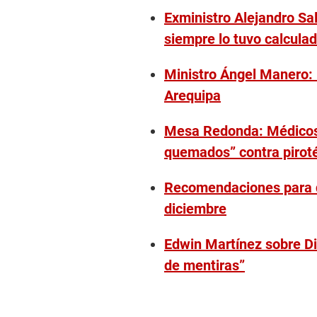
Exministro Alejandro Sa
siempre lo tuvo calculad
Ministro Ángel Manero: 
Arequipa
Mesa Redonda: Médicos y
quemados” contra pirot
Recomendaciones para di
diciembre
Edwin Martínez sobre Din
de mentiras”