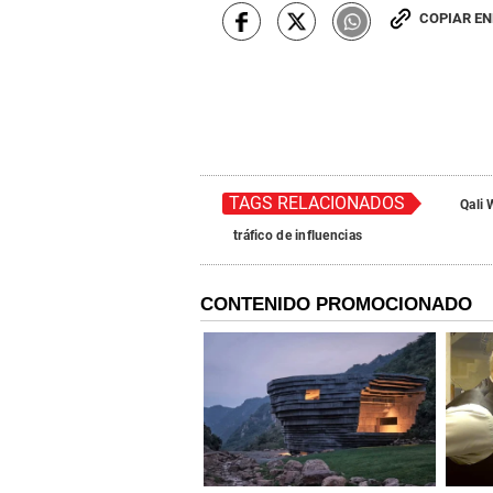
COPIAR E
TAGS RELACIONADOS
Qali
tráfico de influencias