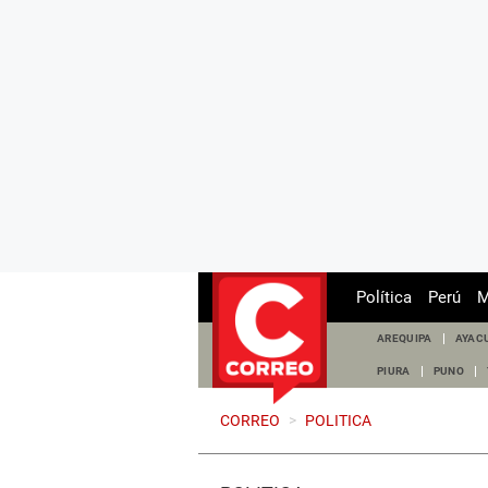
Política
Perú
M
AREQUIPA
AYAC
PIURA
PUNO
CORREO
>
POLITICA