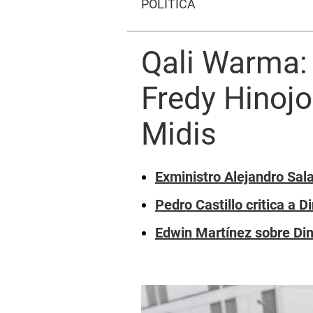
POLÍTICA
Qali Warma: 
Fredy Hinojo
Midis
Exministro Alejandro Sala
Pedro Castillo critica a 
Edwin Martínez sobre Dina