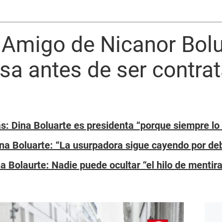
Amigo de Nicanor Bolua
sa antes de ser contrat
s: Dina Boluarte es presidenta “porque siempre lo
Dina Boluarte: “La usurpadora sigue cayendo por de
 Bolaurte: Nadie puede ocultar “el hilo de mentir