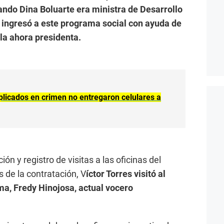
ndo Dina Boluarte era ministra de Desarrollo
e ingresó a este programa social con ayuda de
la ahora presidenta.
plicados en crimen no entregaron celulares a
ión y registro de visitas a las oficinas del
 de la contratación, V
íctor Torres visitó al
ma, Fredy Hinojosa, actual vocero