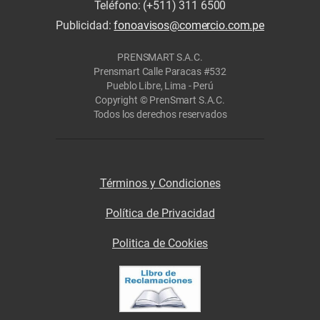
Teléfono: (+511) 311 6500
Publicidad:
fonoavisos@comercio.com.pe
PRENSMART S.A.C.
Prensmart Calle Paracas #532
Pueblo Libre, Lima - Perú
Copyright © PrenSmart S.A.C.
Todos los derechos reservados
Términos y Condiciones
Política de Privacidad
Politica de Cookies