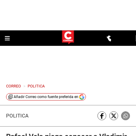
CORREO
>
POLITICA
Añadir
Correo
como fuente preferida en
POLÍTICA