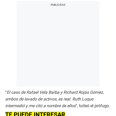
“
El caso de Rafael Vela Barba y Richard Rojas Gómez,
ambos de lavado de activos, es real. Ruth Luque
intermedió y me citó a nombre de ellos
”, tuiteó el prófugo.
TE PUEDE INTERESAR