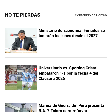
NO TE PIERDAS
Contenido de
Correo
Ministerio de Economía: Feriados se
tomarán los lunes desde el 2027
Universitario vs. Sporting Cristal
empataron 1-1 por la fecha 4 del
Clausura 2026
Marina de Guerra del Perú presenta
B.A.P. Talara para reforzar