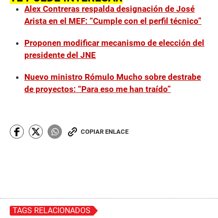
Alex Contreras respalda designación de José
Arista en el MEF: “Cumple con el perfil técnico”
Proponen modificar mecanismo de elección del
presidente del JNE
Nuevo ministro Rómulo Mucho sobre destrabe
de proyectos: “Para eso me han traído”
COPIAR ENLACE
TAGS RELACIONADOS