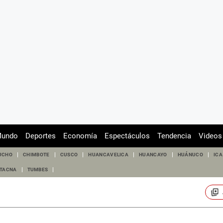
undo
Deportes
Economía
Espectáculos
Tendencia
Videos
UCHO
CHIMBOTE
CUSCO
HUANCAVELICA
HUANCAYO
HUÁNUCO
ICA
TACNA
TUMBES