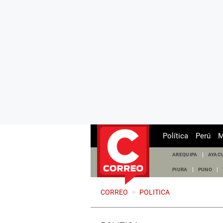
Política
Perú
M
AREQUIPA
AYAC
PIURA
PUNO
CORREO
>
POLITICA