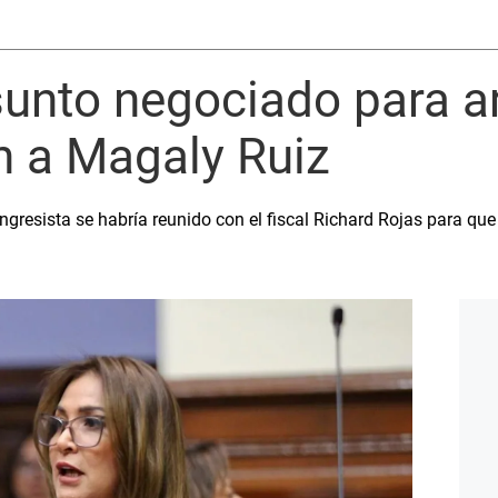
unto negociado para a
n a Magaly Ruiz
resista se habría reunido con el fiscal Richard Rojas para que l