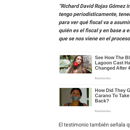
“Richard David Rojas Gómez ind
tengo periodísticamente, tenem
para ver qué fiscal va a asumi
quién es el fiscal y en base a
que se nos viene en el proceso
El testimonio también señala qu