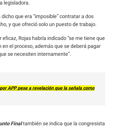
a legisladora.
 dicho que era “imposible” contratar a dos
o, y que ofreció solo un puesto de trabajo.
 eficaz, Rojas habría indicado “se me tiene que
ón en el proceso, además que se deberá pagar
que se necesiten internamente”.
 por APP pese a revelación que la señala como
nto Final
también se indica que la congresista