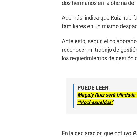
dos hermanos en la oficina de l
Además, indica que Ruiz habría
familiares en un mismo despach
Ante esto, según el colaborador
reconocer mi trabajo de gesti
los requerimientos de gestión 
PUEDE LEER:
Magaly Ruiz será blindada
“Mochasueldos”
En la declaración que obtuvo
Pu