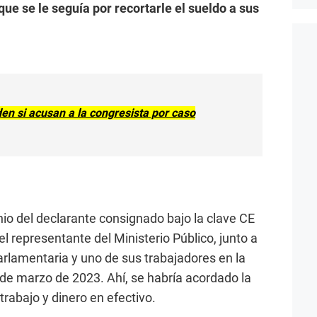
que se le seguía por recortarle el sueldo a sus
den si acusan a la congresista por caso
nio del declarante consignado bajo la clave CE
el representante del Ministerio Público, junto a
arlamentaria y uno de sus trabajadores en la
0 de marzo de 2023. Ahí, se habría acordado la
rabajo y dinero en efectivo.