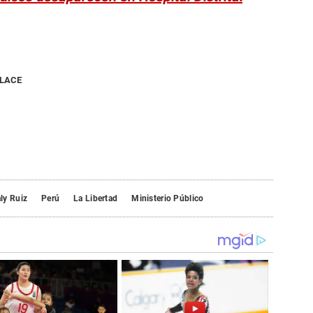
NLACE
ly Ruiz
Perú
La Libertad
Ministerio Público