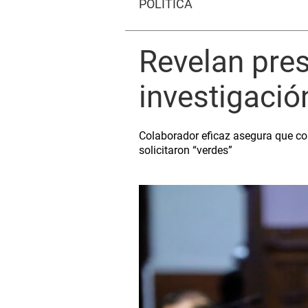
POLÍTICA
Revelan pres
investigació
Colaborador eficaz asegura que cong
solicitaron “verdes”