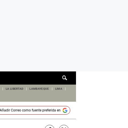
Cuadro
de
búsqueda
LA LIBERTAD
LAMBAYEQUE
LIMA
Añadir
Correo
como fuente preferida en