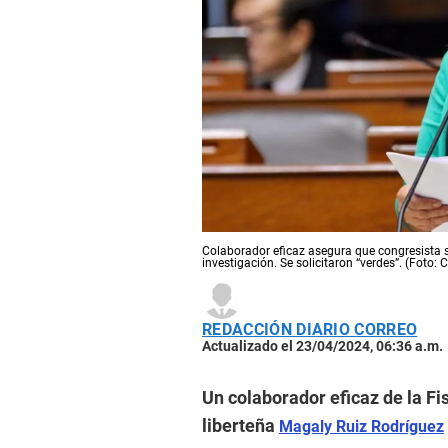
Colaborador eficaz asegura que congresista se
investigación. Se solicitaron “verdes”. (Foto:
REDACCIÓN DIARIO CORREO
Actualizado el 23/04/2024, 06:36 a.m.
Un colaborador eficaz de la Fi
liberteña
Magaly Ruiz Rodríguez