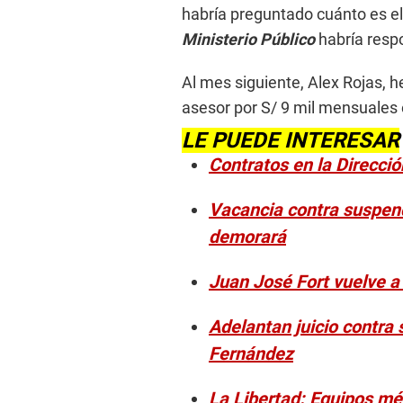
habría preguntado cuánto es el 
Ministerio Público
habría respo
Al mes siguiente, Alex Rojas, h
asesor por S/ 9 mil mensuales 
LE PUEDE INTERESAR
Contratos en la Direcció
Vacancia contra suspendi
demorará
Juan José Fort vuelve a
Adelantan juicio contra 
Fernández
La Libertad: Equipos mé