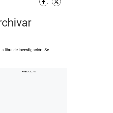
rchivar
a libre de investigación. Se