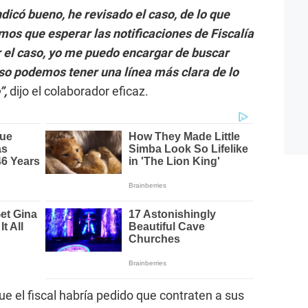
icó bueno, he revisado el caso, de lo que
os que esperar las notificaciones de Fiscalía
r el caso, yo me puedo encargar de buscar
 eso podemos tener una línea más clara de lo
”,
dijo el colaborador eficaz.
e el fiscal habría pedido que contraten a sus