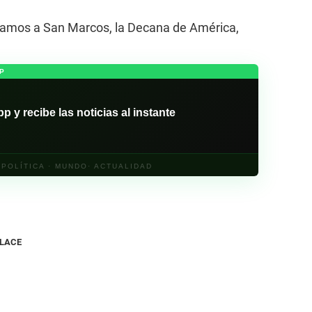
 Vamos a San Marcos, la Decana de América,
P
y recibe las noticias al instante
· POLÍTICA · MUNDO· ACTUALIDAD
NLACE