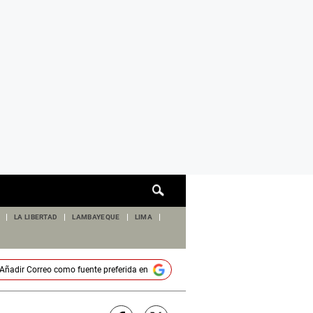
Cuadro
de
búsqueda
LA LIBERTAD
LAMBAYEQUE
LIMA
Añadir
Correo
como fuente preferida en