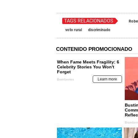
TAGS RELACIONADOS
Robe
voto rural
discriminado