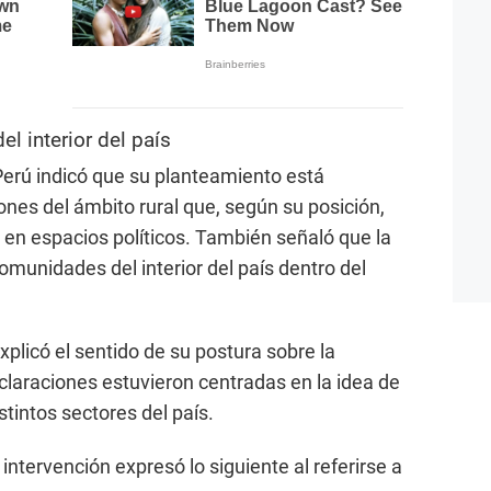
l interior del país
 Perú indicó que su planteamiento está
iones del ámbito rural que, según su posición,
 en espacios políticos. También señaló que la
munidades del interior del país dentro del
xplicó el sentido de su postura sobre la
claraciones estuvieron centradas en la idea de
stintos sectores del país.
 intervención expresó lo siguiente al referirse a