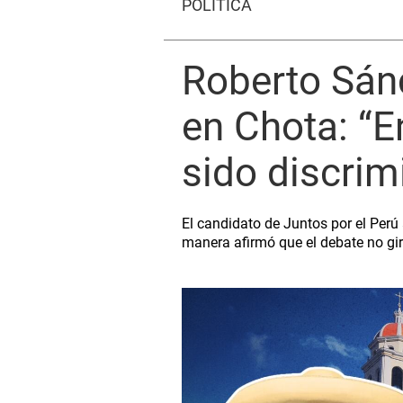
POLÍTICA
Roberto Sán
en Chota: “E
sido discrim
El candidato de Juntos por el Perú
manera afirmó que el debate no gir