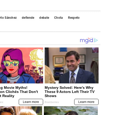
rto Sánchez
defiende
debate
Chota
Respeto