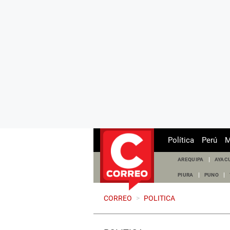
Política
Perú
M
AREQUIPA
AYAC
PIURA
PUNO
CORREO
>
POLITICA