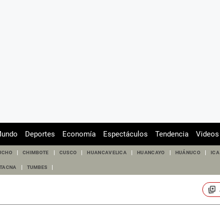
undo
Deportes
Economía
Espectáculos
Tendencia
Videos
UCHO
CHIMBOTE
CUSCO
HUANCAVELICA
HUANCAYO
HUÁNUCO
ICA
TACNA
TUMBES