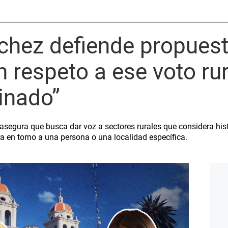
chez defiende propuest
n respeto a ese voto ru
inado”
 asegura que busca dar voz a sectores rurales que considera his
a en torno a una persona o una localidad específica.