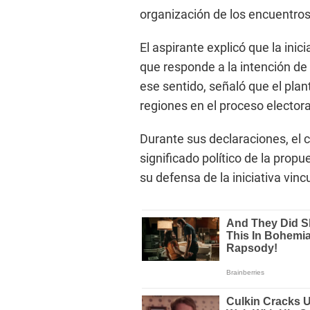
organización de los encuentros
El aspirante explicó que la inic
que responde a la intención de i
ese sentido, señaló que el pla
regiones en el proceso electora
Durante sus declaraciones, el 
significado político de la pro
su defensa de la iniciativa vinc