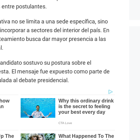
 entre postulantes.
iativa no se limita a una sede específica, sino
ncorporar a sectores del interior del país. En
nteamiento busca dar mayor presencia a las
l.
candidato sostuvo su postura sobre el
puesta. El mensaje fue expuesto como parte de
ulada al debate presidencial.