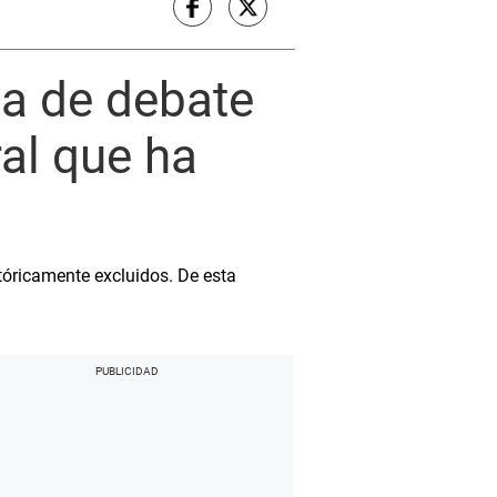
a de debate
ral que ha
tóricamente excluidos. De esta