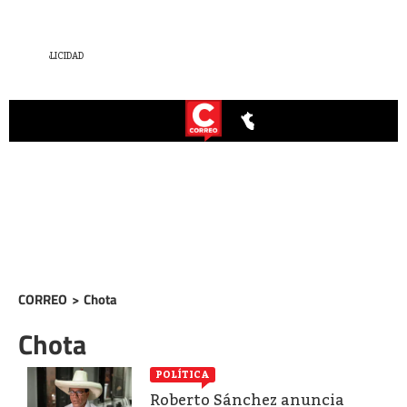
CORREO
>
Chota
Chota
POLÍTICA
Roberto Sánchez anuncia