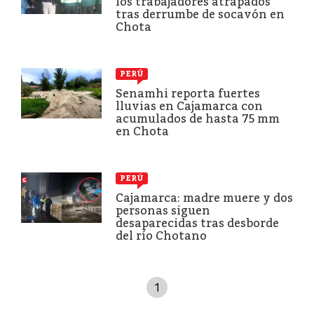
los trabajadores atrapados
tras derrumbe de socavón en
Chota
PERÚ
Senamhi reporta fuertes
lluvias en Cajamarca con
acumulados de hasta 75 mm
en Chota
PERÚ
Cajamarca: madre muere y dos
personas siguen
desaparecidas tras desborde
del río Chotano
1