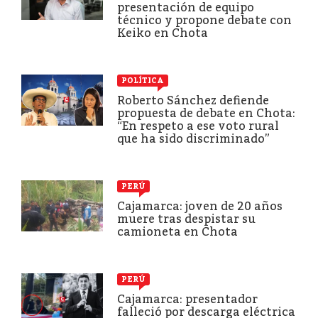
presentación de equipo
técnico y propone debate con
Keiko en Chota
POLÍTICA
Roberto Sánchez defiende
propuesta de debate en Chota:
“En respeto a ese voto rural
que ha sido discriminado”
PERÚ
Cajamarca: joven de 20 años
muere tras despistar su
camioneta en Chota
PERÚ
Cajamarca: presentador
falleció por descarga eléctrica