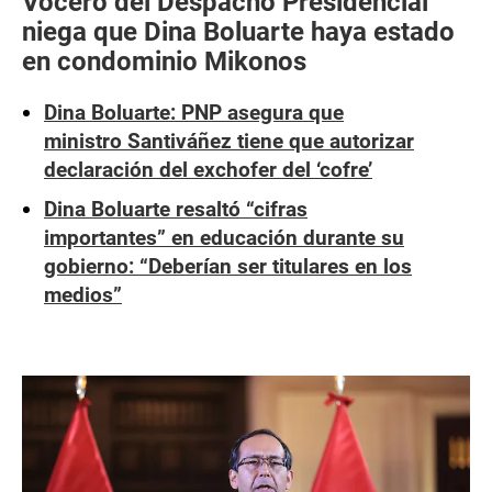
Vocero del Despacho Presidencial
niega que Dina Boluarte haya estado
en condominio Mikonos
Dina Boluarte: PNP asegura que
ministro Santiváñez tiene que autorizar
declaración del exchofer del ‘cofre’
Dina Boluarte resaltó “cifras
importantes” en educación durante su
gobierno: “Deberían ser titulares en los
medios”