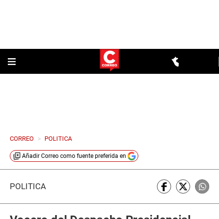
CORREO
>
POLITICA
Añadir
Correo
como fuente preferida en
POLÍTICA