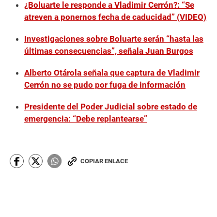
¿Boluarte le responde a Vladimir Cerrón?: “Se
atreven a ponernos fecha de caducidad” (VIDEO)
Investigaciones sobre Boluarte serán “hasta las
últimas consecuencias”, señala Juan Burgos
Alberto Otárola señala que captura de Vladimir
Cerrón no se pudo por fuga de información
Presidente del Poder Judicial sobre estado de
emergencia: “Debe replantearse”
COPIAR ENLACE