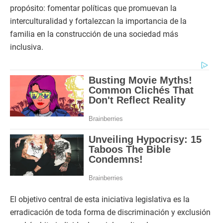
propósito: fomentar políticas que promuevan la
interculturalidad y fortalezcan la importancia de la
familia en la construcción de una sociedad más
inclusiva.
El objetivo central de esta iniciativa legislativa es la
erradicación de toda forma de discriminación y exclusión