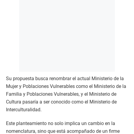
Su propuesta busca renombrar el actual Ministerio de la
Mujer y Poblaciones Vulnerables como el Ministerio de la
Familia y Poblaciones Vulnerables, y el Ministerio de
Cultura pasaría a ser conocido como el Ministerio de
Interculturalidad.
Este planteamiento no solo implica un cambio en la
nomenclatura, sino que está acompañado de un firme