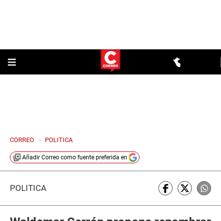
CORREO
>
POLITICA
Añadir
Correo
como fuente preferida en
POLÍTICA