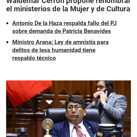
Waldemar Cerrón propone renombrar
el ministerios de la Mujer y de Cultura
Antonio De la Haza respalda fallo del PJ
sobre demanda de Patricia Benavides
Ministro Arana: Ley de amnistía para
delitos de lesa humanidad tiene
respaldo técnico