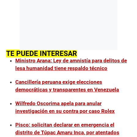
TE PUEDE INTERESAR
Ministro Arana: Ley de amnistía para delitos de
lesa humanidad tiene respaldo técnico
Cancillería peruana exige elecciones
democráticas y transparentes en Venezuela
Wilfredo Oscorima apela para anular
investigación en su contra por caso Rolex
Pisco: solicitan declarar en emergencia el
distrito de Túpac Amaru Inca, por atentados