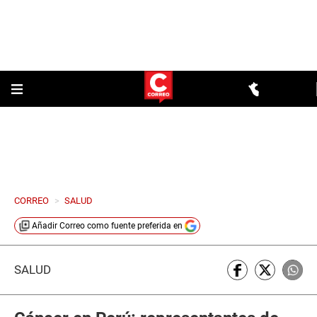
CORREO
>
SALUD
Añadir
Correo
como fuente preferida en
SALUD