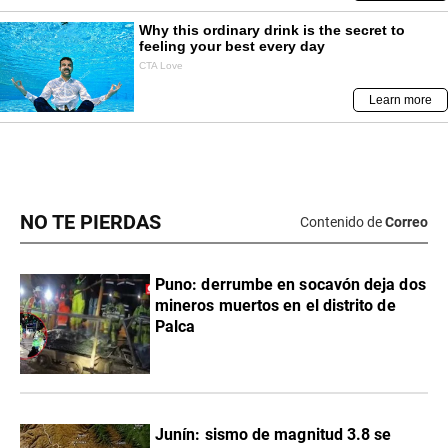
NO TE PIERDAS
Contenido de
Correo
Puno: derrumbe en socavón deja dos
mineros muertos en el distrito de
Palca
Junín: sismo de magnitud 3.8 se