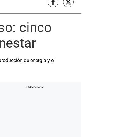
so: cinco
nestar
producción de energía y el