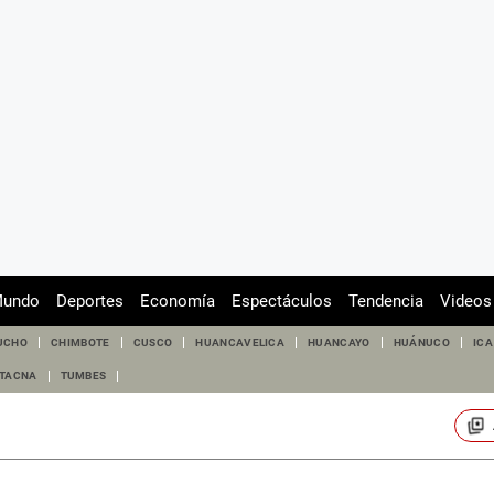
undo
Deportes
Economía
Espectáculos
Tendencia
Videos
UCHO
CHIMBOTE
CUSCO
HUANCAVELICA
HUANCAYO
HUÁNUCO
ICA
TACNA
TUMBES