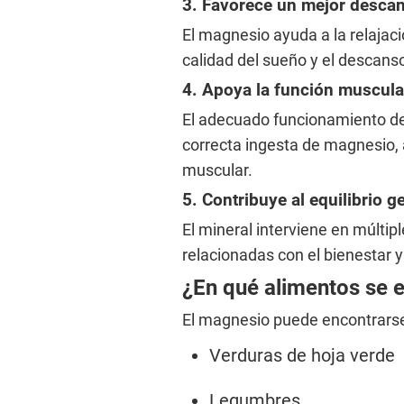
3. Favorece un mejor desca
El magnesio ayuda a la relajaci
calidad del sueño y el descans
4. Apoya la función muscula
El adecuado funcionamiento de
correcta ingesta de magnesio,
muscular.
5. Contribuye al equilibrio 
El mineral interviene en múlti
relacionadas con el bienestar y 
¿En qué alimentos se 
El magnesio puede encontrars
Verduras de hoja verde
Legumbres