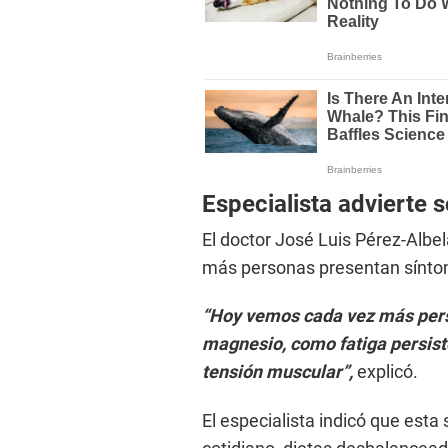
Especialista advierte 
El doctor José Luis Pérez-Albe
más personas presentan síntom
“Hoy vemos cada vez más pers
magnesio, como fatiga persiste
tensión muscular”,
explicó.
El especialista indicó que esta