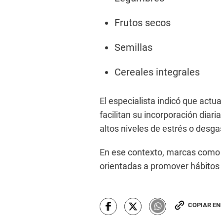
Frutos secos
Semillas
Cereales integrales
El especialista indicó que ac
facilitan su incorporación dia
altos niveles de estrés o desgas
En ese contexto, marcas com
orientadas a promover hábitos 
COPIAR E