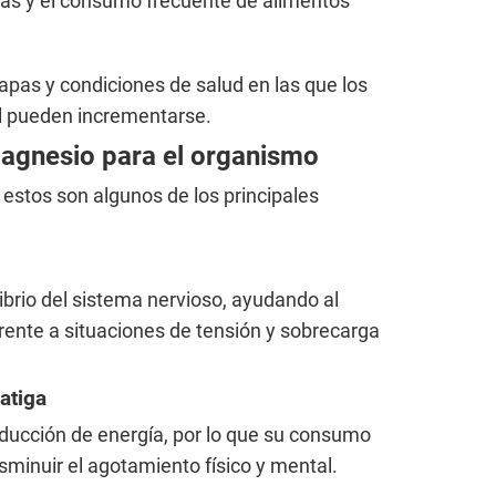
das y el consumo frecuente de alimentos
pas y condiciones de salud en las que los
l pueden incrementarse.
magnesio para el organismo
 estos son algunos de los principales
ibrio del sistema nervioso, ayudando al
ente a situaciones de tensión y sobrecarga
atiga
roducción de energía, por lo que su consumo
sminuir el agotamiento físico y mental.