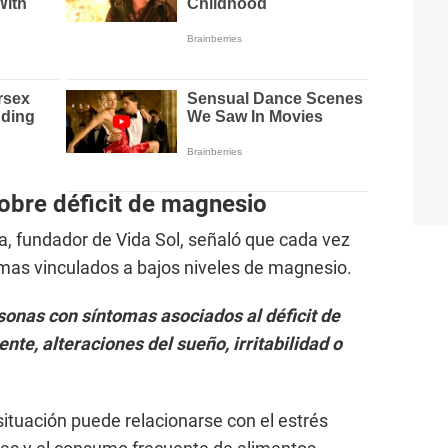
sobre déficit de magnesio
la, fundador de Vida Sol, señaló que cada vez
as vinculados a bajos niveles de magnesio.
onas con síntomas asociados al déficit de
nte, alteraciones del sueño, irritabilidad o
 situación puede relacionarse con el estrés