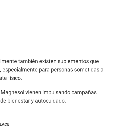
tualmente también existen suplementos que
ria, especialmente para personas sometidas a
te físico.
o Magnesol vienen impulsando campañas
de bienestar y autocuidado.
NLACE