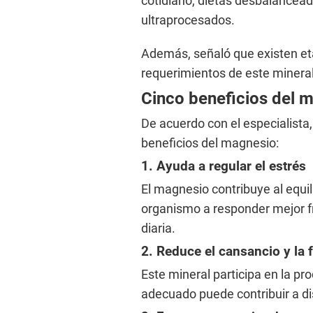
cotidiano, dietas desbalancea
ultraprocesados.
Además, señaló que existen eta
requerimientos de este minera
Cinco beneficios del 
De acuerdo con el especialista,
beneficios del magnesio:
1. Ayuda a regular el estrés
El magnesio contribuye al equil
organismo a responder mejor fr
diaria.
2. Reduce el cansancio y la f
Este mineral participa en la p
adecuado puede contribuir a di