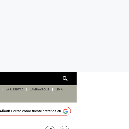
Cuadro
de
búsqueda
LA LIBERTAD
LAMBAYEQUE
LIMA
Añadir
Correo
como fuente preferida en