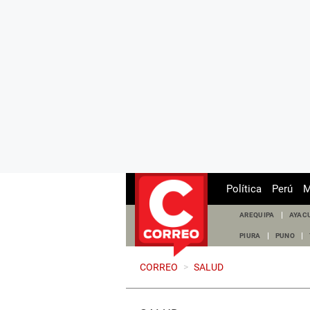
Política
Perú
M
AREQUIPA
AYAC
PIURA
PUNO
CORREO
>
SALUD