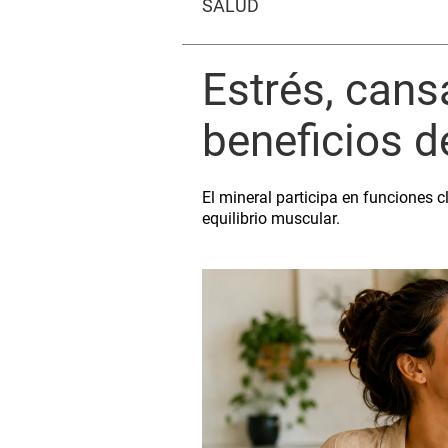
SALUD
Estrés, cans
beneficios d
El mineral participa en funciones 
equilibrio muscular.