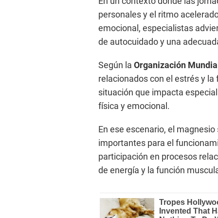
En un contexto donde las jorn
personales y el ritmo acelerado
emocional, especialistas advier
de autocuidado y una adecuada
Según la
Organización Mundial
relacionados con el estrés y la
situación que impacta especia
física y emocional.
En ese escenario, el magnesio 
importantes para el funcionam
participación en procesos rela
de energía y la función muscula