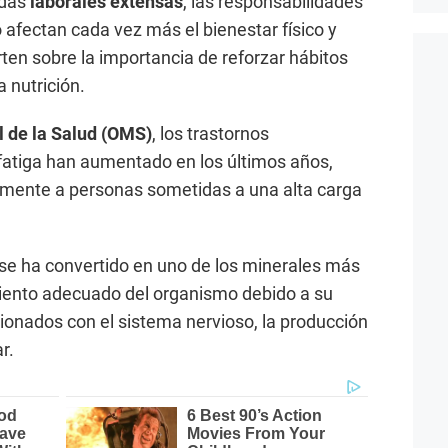
adas
laborales extensas
, las responsabilidades
 afectan cada vez más el bienestar físico y
ten sobre la importancia de reforzar hábitos
 nutrición.
 de la Salud (OMS)
, los trastornos
 fatiga han aumentado en los últimos años,
lmente a personas sometidas a una alta carga
se ha convertido en uno de los minerales más
iento adecuado del organismo debido a su
cionados con el sistema nervioso, la producción
r.