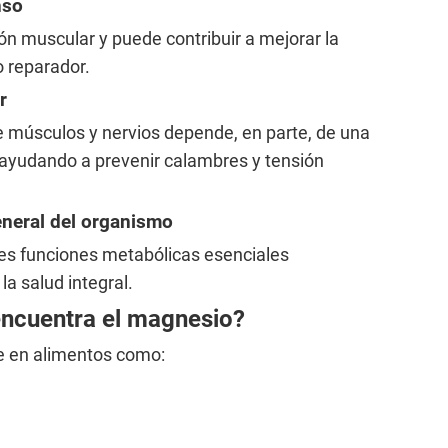
nso
ón muscular y puede contribuir a mejorar la
o reparador.
r
 músculos y nervios depende, en parte, de una
 ayudando a prevenir calambres y tensión
general del organismo
ples funciones metabólicas esenciales
la salud integral.
encuentra el magnesio?
e en alimentos como: