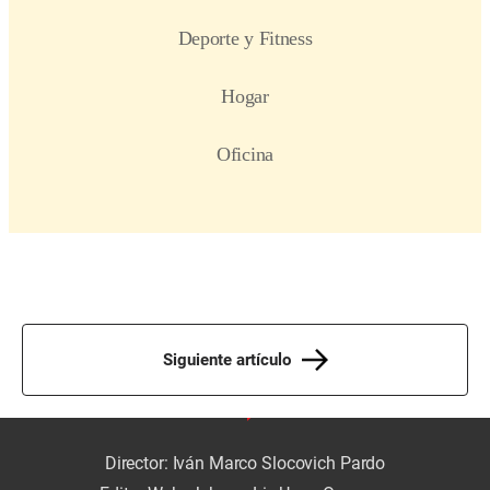
Siguiente artículo
Director: Iván Marco Slocovich Pardo