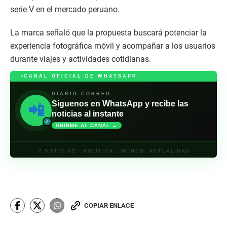
serie V en el mercado peruano.
La marca señaló que la propuesta buscará potenciar la
experiencia fotográfica móvil y acompañar a los usuarios
durante viajes y actividades cotidianas.
CANAL OFICIAL DE WHATSAPP
DIARIO CORREO
Síguenos en WhatsApp y recibe las
📲
noticias al instante
✓
UNIRME AL CANAL →
📍 NOTICIAS · POLÍTICA · MUNDO· ACTUALIDAD
COPIAR ENLACE