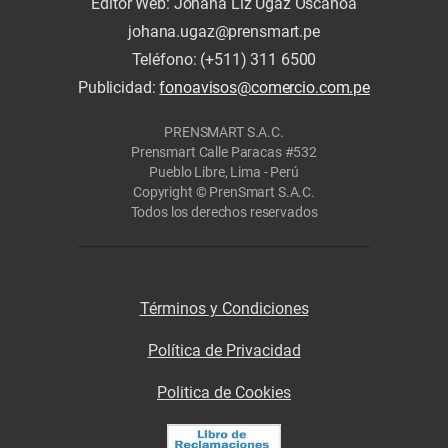
Editor Web: Johana Liz Ugaz Oscanoa
johana.ugaz@prensmart.pe
Teléfono: (+511) 311 6500
Publicidad:
fonoavisos@comercio.com.pe
PRENSMART S.A.C.
Prensmart Calle Paracas #532
Pueblo Libre, Lima - Perú
Copyright © PrenSmart S.A.C.
Todos los derechos reservados
Términos y Condiciones
Política de Privacidad
Politica de Cookies