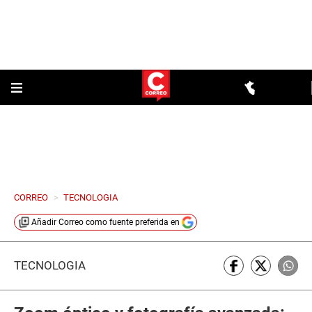
CORREO
>
TECNOLOGIA
Añadir
Correo
como fuente preferida en
TECNOLOGÍA