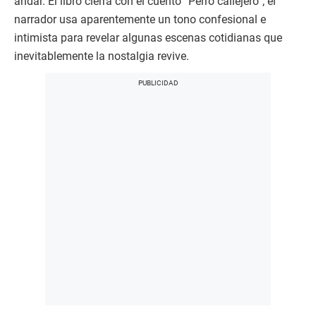
andar. El libro cierra con el cuento “Perro callejero”; el
narrador usa aparentemente un tono confesional e
intimista para revelar algunas escenas cotidianas que
inevitablemente la nostalgia revive.