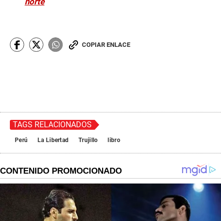
norte
COPIAR ENLACE
TAGS RELACIONADOS
Perú
La Libertad
Trujillo
libro