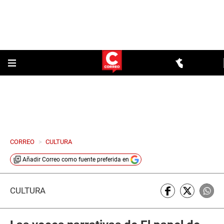
CORREO
>
CULTURA
Añadir
Correo
como fuente preferida en
CULTURA