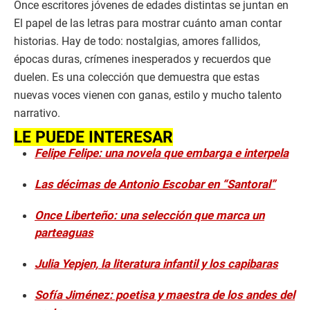
Once escritores jóvenes de edades distintas se juntan en
El papel de las letras para mostrar cuánto aman contar
historias. Hay de todo: nostalgias, amores fallidos,
épocas duras, crímenes inesperados y recuerdos que
duelen. Es una colección que demuestra que estas
nuevas voces vienen con ganas, estilo y mucho talento
narrativo.
LE PUEDE INTERESAR
Felipe Felipe: una novela que embarga e interpela
Las décimas de Antonio Escobar en “Santoral”
Once Liberteño: una selección que marca un
parteaguas
Julia Yepjen, la literatura infantil y los capibaras
Sofía Jiménez: poetisa y maestra de los andes del