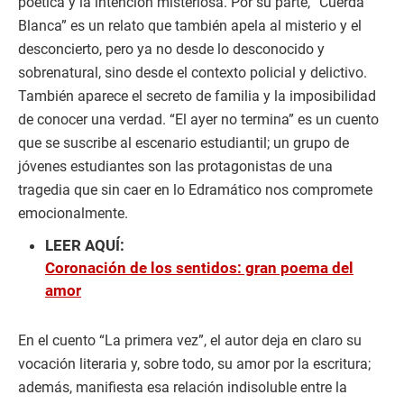
poética y la intención misteriosa. Por su parte, “Cuerda
Blanca” es un relato que también apela al misterio y el
desconcierto, pero ya no desde lo desconocido y
sobrenatural, sino desde el contexto policial y delictivo.
También aparece el secreto de familia y la imposibilidad
de conocer una verdad. “El ayer no termina” es un cuento
que se suscribe al escenario estudiantil; un grupo de
jóvenes estudiantes son las protagonistas de una
tragedia que sin caer en lo Edramático nos compromete
emocionalmente.
LEER AQUÍ:
Coronación de los sentidos: gran poema del
amor
En el cuento “La primera vez”, el autor deja en claro su
vocación literaria y, sobre todo, su amor por la escritura;
además, manifiesta esa relación indisoluble entre la