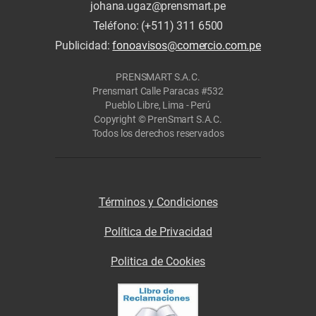
johana.ugaz@prensmart.pe
Teléfono: (+511) 311 6500
Publicidad:
fonoavisos@comercio.com.pe
PRENSMART S.A.C.
Prensmart Calle Paracas #532
Pueblo Libre, Lima - Perú
Copyright © PrenSmart S.A.C.
Todos los derechos reservados
Términos y Condiciones
Política de Privacidad
Politica de Cookies