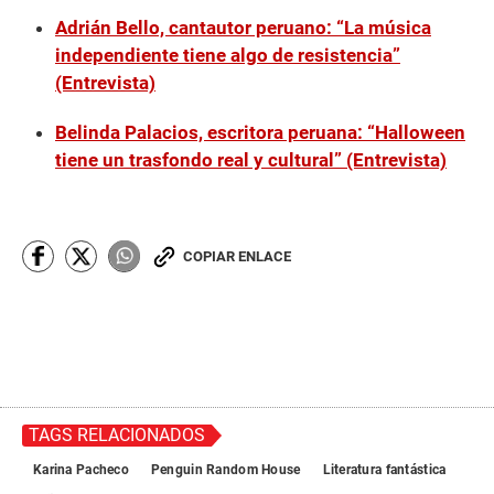
Adrián Bello, cantautor peruano: “La música
independiente tiene algo de resistencia”
(Entrevista)
Belinda Palacios, escritora peruana: “Halloween
tiene un trasfondo real y cultural” (Entrevista)
COPIAR ENLACE
TAGS RELACIONADOS
Karina Pacheco
Penguin Random House
Literatura fantástica