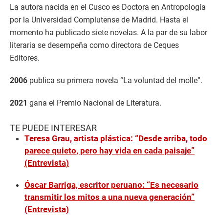
La autora nacida en el Cusco es Doctora en Antropología
por la Universidad Complutense de Madrid. Hasta el
momento ha publicado siete novelas. A la par de su labor
literaria se desempeña como directora de Ceques
Editores.
2006
publica su primera novela “La voluntad del molle”.
2021
gana el Premio Nacional de Literatura.
TE PUEDE INTERESAR
Teresa Grau, artista plástica: “Desde arriba, todo
parece quieto, pero hay vida en cada paisaje”
(Entrevista)
Óscar Barriga, escritor peruano: “Es necesario
transmitir los mitos a una nueva generación”
(Entrevista)