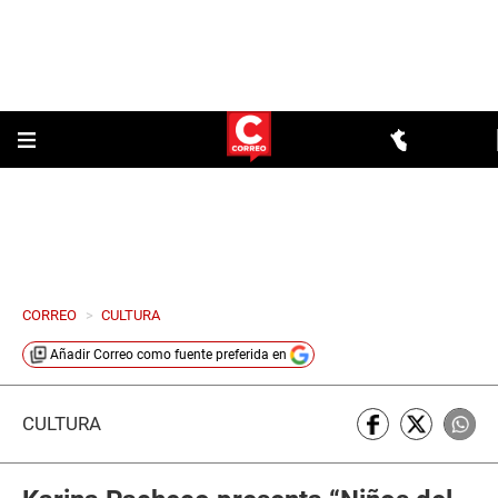
CORREO
>
CULTURA
Añadir
Correo
como fuente preferida en
CULTURA