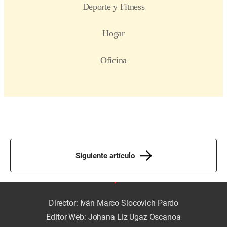
Siguiente artículo
Director: Iván Marco Slocovich Pardo
Editor Web: Johana Liz Ugaz Oscanoa