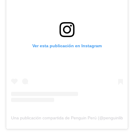
Ver esta publicación en Instagram
Una publicación compartida de Penguin Perú (@penguinlibrospe