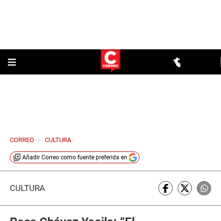
CORREO
>
CULTURA
Añadir
Correo
como fuente preferida en
CULTURA