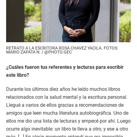
RETRATO A LA ESCRITORA ROSA CHAVEZ YACILA. FOTOS:
MARIO ZAPATA N. / @PHOTO.GEC
¿Cuáles fueron tus referentes y lecturas para escribir
este libro?
Durante los últimos diez años he leído muchos libros
relacionados con la salud mental y la escritura personal.
Llegué a varios de ellos gracias a recomendaciones de
amigos que leen mucha literatura autobiográfica. Uno de
ellos me dio una lista de lecturas y empecé por ahí. Luego
ocurre algo inevitable: un libro te lleva a otro, y ese a otro
más. [...] En algún momento entendí que era imposible