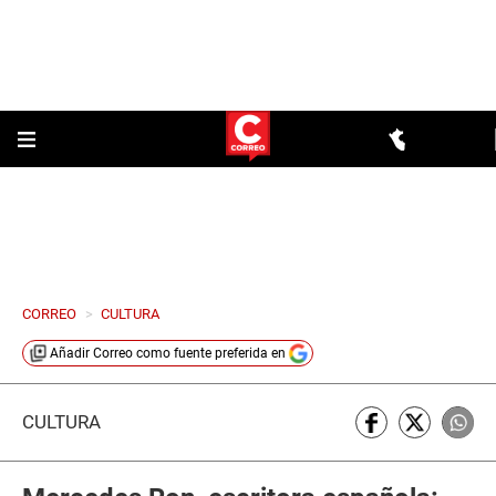
CORREO
>
CULTURA
Añadir
Correo
como fuente preferida en
CULTURA