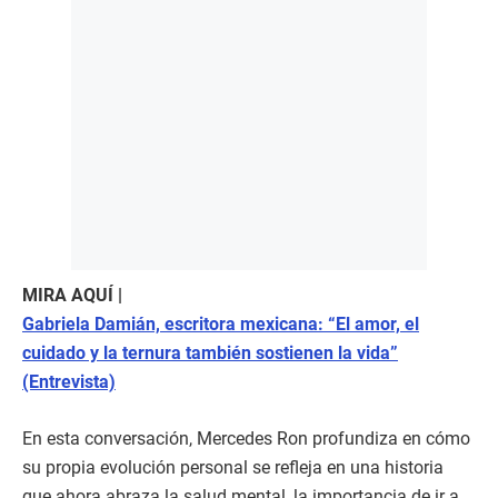
MIRA AQUÍ |
Gabriela Damián, escritora mexicana: “El amor, el
cuidado y la ternura también sostienen la vida”
(Entrevista)
En esta conversación, Mercedes Ron profundiza en cómo
su propia evolución personal se refleja en una historia
que ahora abraza la salud mental, la importancia de ir a