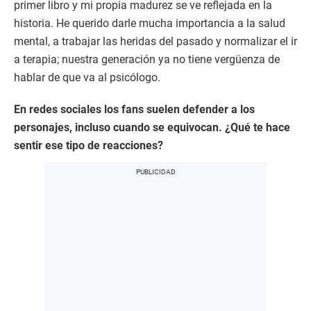
primer libro y mi propia madurez se ve reflejada en la
historia. He querido darle mucha importancia a la salud
mental, a trabajar las heridas del pasado y normalizar el ir
a terapia; nuestra generación ya no tiene vergüenza de
hablar de que va al psicólogo.
En redes sociales los fans suelen defender a los
personajes, incluso cuando se equivocan. ¿Qué te hace
sentir ese tipo de reacciones?