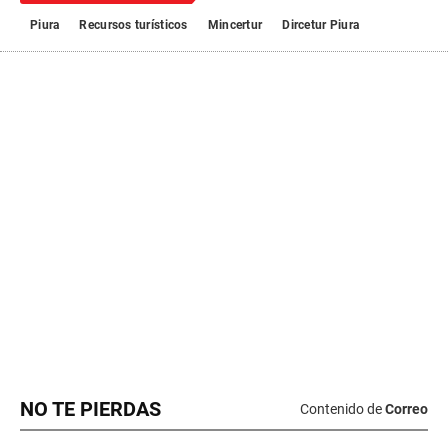
NO TE PIERDAS
Contenido de
Correo