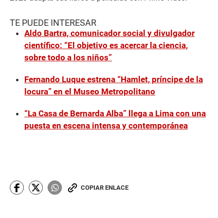
TE PUEDE INTERESAR
Aldo Bartra, comunicador social y divulgador
científico: “El objetivo es acercar la ciencia,
sobre todo a los niños”
Fernando Luque estrena “Hamlet, príncipe de la
locura” en el Museo Metropolitano
“La Casa de Bernarda Alba” llega a Lima con una
puesta en escena intensa y contemporánea
COPIAR ENLACE