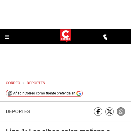
CORREO
>
DEPORTES
Añadir
Correo
como fuente preferida en
DEPORTES