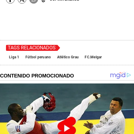
TAGS RELACIONADOS
Liga 1
Fútbol peruano
Atlético Grau
FC.Melgar