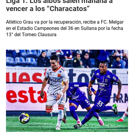
Liga 1: Los albos salen mañana a
vencer a los “Characatos”
Atlético Grau va por la recuperación, recibe a FC. Melgar
en el Estadio Campeones del 36 en Sullana por la fecha
13° del Torneo Clausura