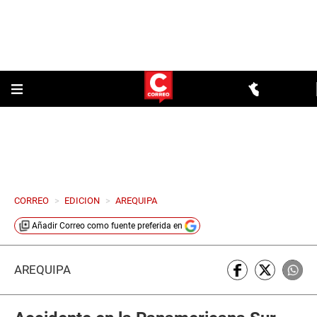
CORREO
>
EDICION
>
AREQUIPA
Añadir
Correo
como fuente preferida en
AREQUIPA