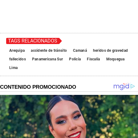
TAGS RELACIONADOS
Arequipa
accidente de tránsito
Camaná
heridos de gravedad
fallecidos
Panamericana Sur
Policía
Fiscalía
Moquegua
Lima