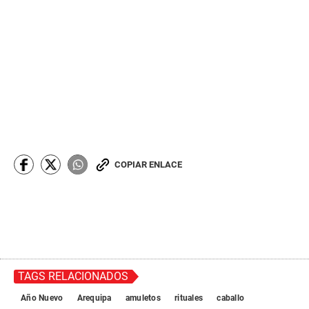
COPIAR ENLACE
TAGS RELACIONADOS
Año Nuevo
Arequipa
amuletos
rituales
caballo