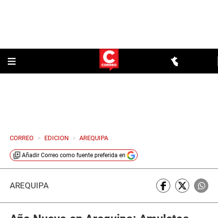
CORREO
>
EDICION
>
AREQUIPA
Añadir
Correo
como fuente preferida en
AREQUIPA