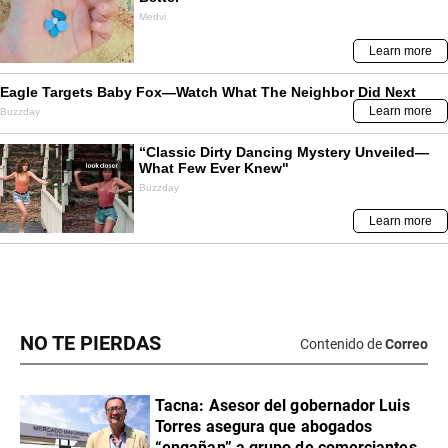
NO TE PIERDAS
Contenido de
Correo
Tacna: Asesor del gobernador Luis
Torres asegura que abogados
“engañan” a grupo de comerciantes