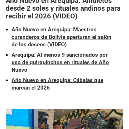
Año Nuevo en Arequipa: Amuletos
desde 2 soles y rituales andinos para
recibir el 2026 (VIDEO)
Año Nuevo en Arequipa: Maestros
curanderos de Bolivia aperturan el salón
de los deseos (VIDEO)
Arequipa: Al menos 9 sancionados por
uso de quirquinchos en rituales de Año
Nuevo
Año Nuevo en Arequipa: Cábalas que
marcan el 2026