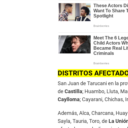
DISTRITOS AFECTAD
San Juan de Tarucani en la pro
de
Castilla
; Huambo, Lluta, Ma
Caylloma
; Cayarani, Chichas, 
Además, Alca, Charcana, Huay
Sayla, Tauria, Toro, de
La Unió