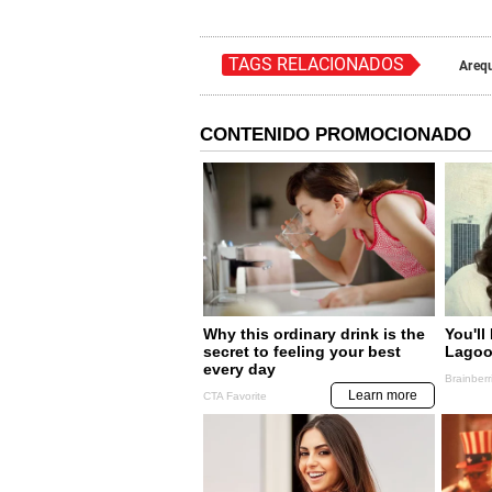
TAGS RELACIONADOS
Areq