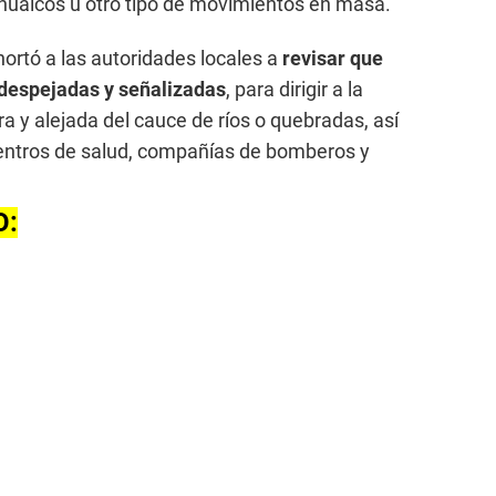
 huaicos u otro tipo de movimientos en masa.
hortó a las autoridades locales a
revisar que
 despejadas y señalizadas
, para dirigir a la
a y alejada del cauce de ríos o quebradas, así
centros de salud, compañías de bomberos y
O: