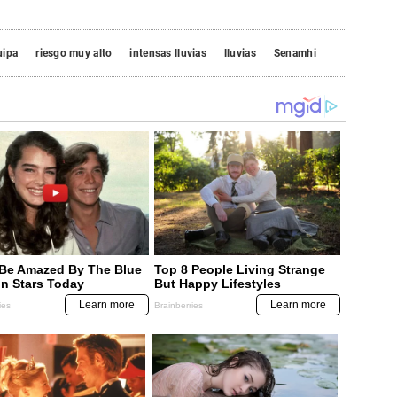
uipa
riesgo muy alto
intensas lluvias
lluvias
Senamhi