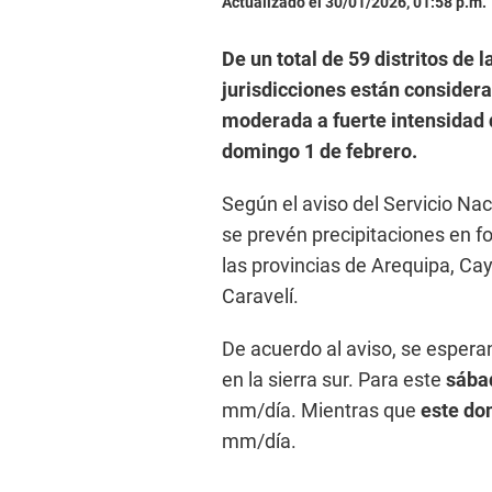
Actualizado el 30/01/2026, 01:58 p.m.
De un total de 59 distritos de 
jurisdicciones están considera
moderada a fuerte intensidad 
domingo 1 de febrero.
Según el aviso del Servicio Na
se prevén precipitaciones en 
las provincias de Arequipa, Ca
Caravelí.
De acuerdo al aviso, se espera
en la sierra sur. Para este
sába
mm/día. Mientras que
este do
mm/día.