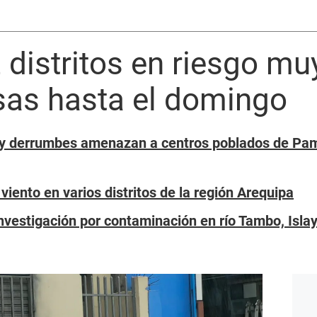
 distritos en riesgo muy
nsas hasta el domingo
o y derrumbes amenazan a centros poblados de P
 viento en varios distritos de la región Arequipa
 investigación por contaminación en río Tambo, Isla