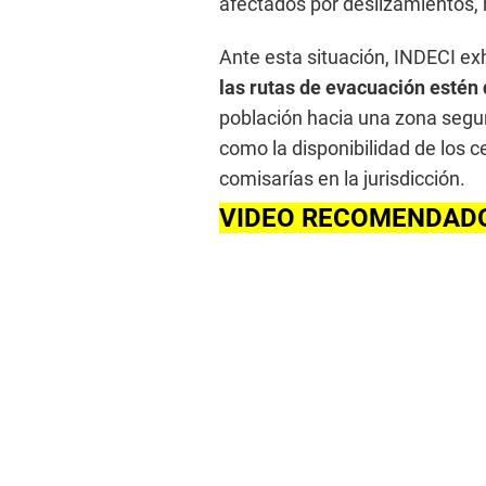
afectados por deslizamientos,
Ante esta situación, INDECI ex
las rutas de evacuación estén
población hacia una zona segur
como la disponibilidad de los 
comisarías en la jurisdicción.
VIDEO RECOMENDAD