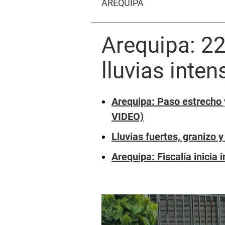
AREQUIPA
Arequipa: 22
lluvias inte
Arequipa: Paso estrech
VIDEO)
Lluvias fuertes, granizo y
Arequipa: Fiscalía inicia