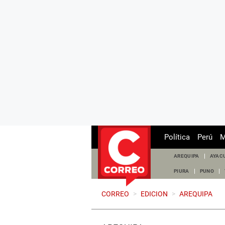
Política
Perú
M
AREQUIPA
AYAC
PIURA
PUNO
CORREO
>
EDICION
>
AREQUIPA