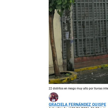
22 distritos en riesgo muy alto por lluvias i
GRACIELA FERNÁNDEZ QUISPE