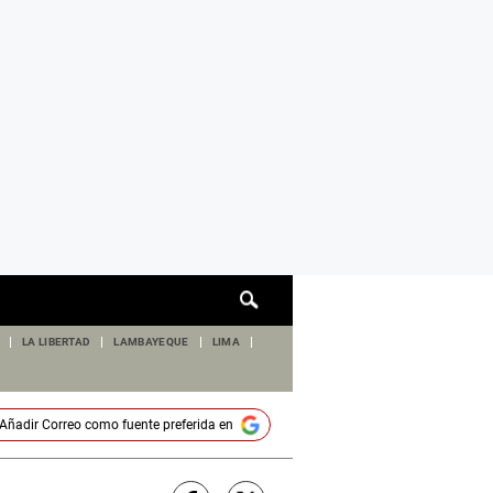
Cuadro
de
búsqueda
LA LIBERTAD
LAMBAYEQUE
LIMA
Añadir
Correo
como fuente preferida en