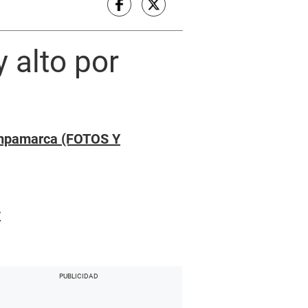
 alto por
ampamarca (FOTOS Y
y