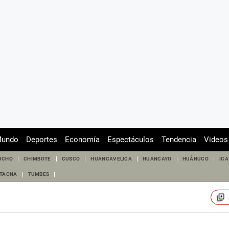
undo
Deportes
Economía
Espectáculos
Tendencia
Videos
UCHO
CHIMBOTE
CUSCO
HUANCAVELICA
HUANCAYO
HUÁNUCO
ICA
TACNA
TUMBES