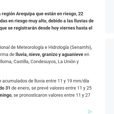
la región Arequipa que están en riesgo, 22
das en riesgo muy alto, debido a las lluvias de
que se registrarán desde hoy viernes hasta el
cional de Meteorología e Hidrología (Senamhi),
forma de
lluvia, nieve, granizo y aguanieve
en
ylloma, Castilla, Condesuyos, La Unión y
n acumulados de lluvia entre 11 y 19 mm/día
do 31
de enero, se prevé valores entre 11 y 25
mingo
, se pronosticaron valores entre 11 y 27