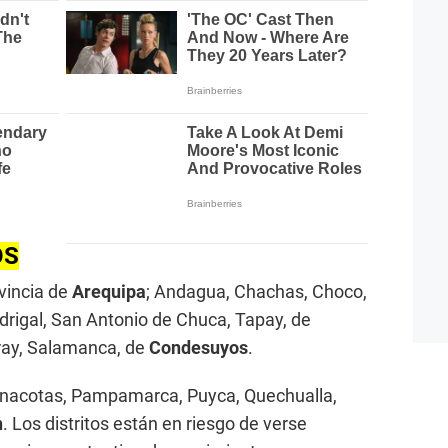
OS
vincia de
Arequipa
; Andagua, Chachas, Choco,
drigal, San Antonio de Chuca, Tapay, de
Iray, Salamanca, de
Condesuyos
.
nacotas, Pampamarca, Puyca, Quechualla,
n
. Los distritos están en riesgo de verse