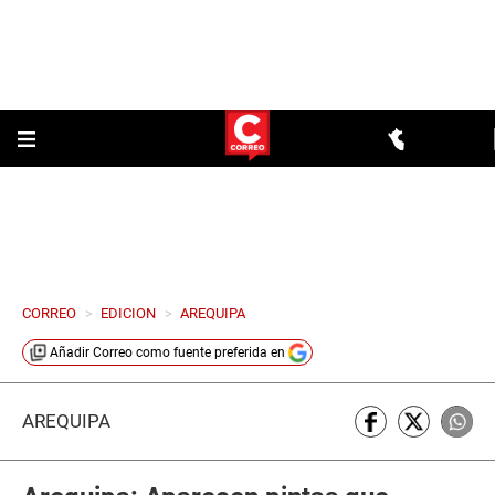
CORREO
>
EDICION
>
AREQUIPA
Añadir
Correo
como fuente preferida en
AREQUIPA