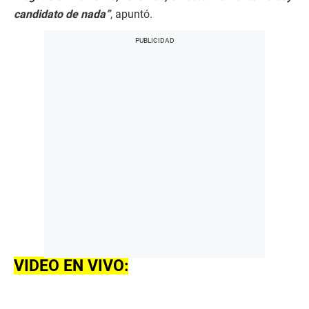
candidato de nada”
, apuntó.
VIDEO EN VIVO: