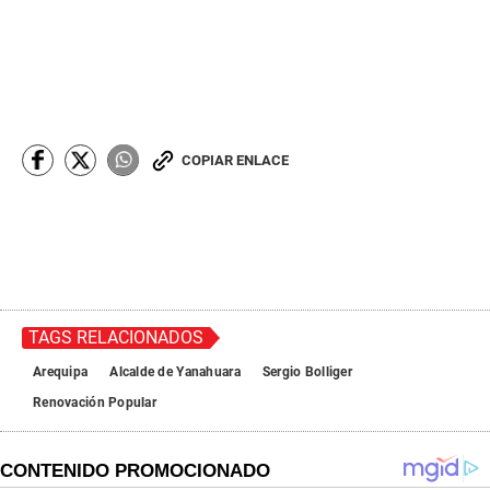
COPIAR ENLACE
TAGS RELACIONADOS
Arequipa
Alcalde de Yanahuara
Sergio Bolliger
Renovación Popular