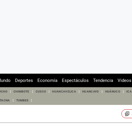
undo
Deportes
Economía
Espectáculos
Tendencia
Videos
UCHO
CHIMBOTE
CUSCO
HUANCAVELICA
HUANCAYO
HUÁNUCO
ICA
TACNA
TUMBES