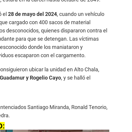
 el
28 de mayo del 2024
, cuando un vehículo
que cargado con 400 sacos de material
os desconocidos, quienes dispararon contra el
udante para que se detengan. Las víctimas
 desconocido donde los maniataron y
viduos escaparon con el cargamento.
nsiguieron ubicar la unidad en Alto Chala,
Guadamur y Rogelio Cayo
, y se halló el
sentenciados Santiago Miranda, Ronald Tenorio,
dra.
O: