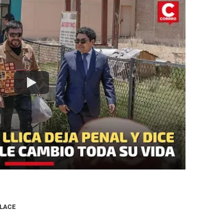
NLACE