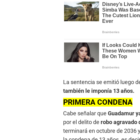
La sentencia se emitió luego d
también le imponía 13 años.
PRIMERA CONDENA
Cabe señalar que
Guadamur ya
por el delito de
robo agravado d
terminará en octubre de 2036 
la condena de 13 años, es decir