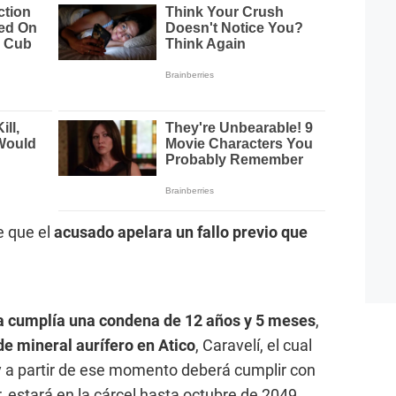
e que el
acusado apelara un fallo previo que
 cumplía una condena de 12 años y 5 meses
,
e mineral aurífero en Atico
, Caravelí, el cual
y a partir de ese momento deberá cumplir con
, estará en la cárcel hasta octubre de 2049.