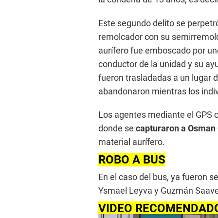
Este segundo delito se perpetró
remolcador con su semirremol
aurífero fue emboscado por un
conductor de la unidad y su ay
fueron trasladadas a un lugar
abandonaron mientras los indi
Los agentes mediante el GPS co
donde se
capturaron a Osman 
material aurífero.
ROBO A BUS
En el caso del bus, ya fueron 
Ysmael Leyva y Guzmán Saave
VIDEO RECOMENDAD