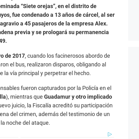
minada “Siete orejas”, en el distrito de
yos, fue condenado a 13 años de cárcel, al ser
 agravio a 45 pasajeros de la empresa Alex.
ndena previa y se prologará su permanencia
49.
yo de 2017
, cuando los facinerosos abordo de
on el bus, realizaron disparos, obligando al
 la vía principal y perpetrar el hecho.
onsables fueron capturados por la Policía en el
lla
), mientras que
Guadamur y otro implicado
evo juicio, la Fiscalía acreditó su participación
cena del crimen, además del testimonio de un
ó la noche del ataque.