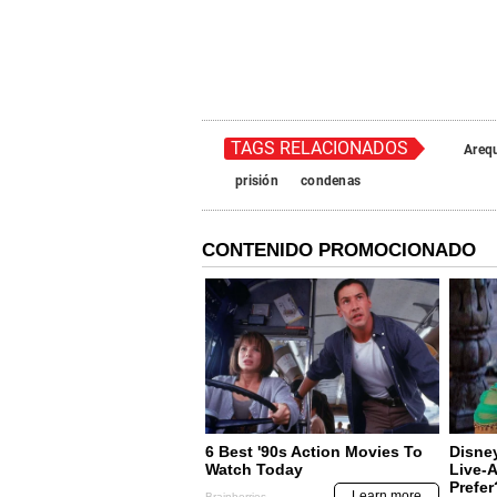
TAGS RELACIONADOS
Areq
prisión
condenas