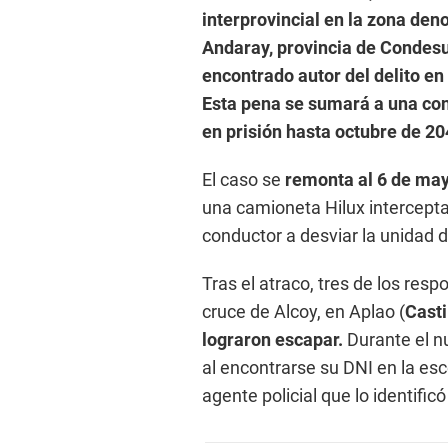
interprovincial en la zona deno
Andaray, provincia de Condesu
encontrado autor del delito en
Esta pena se sumará a una co
en prisión hasta octubre de 20
El caso se
remonta al 6 de ma
una camioneta Hilux interceptar
conductor a desviar la unidad de
Tras el atraco, tres de los resp
cruce de Alcoy, en Aplao (
Casti
lograron escapar.
Durante el nu
al encontrarse su DNI en la es
agente policial que lo identific