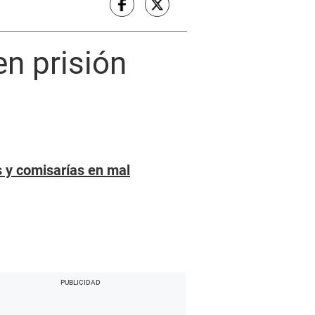
en prisión
s y comisarías en mal