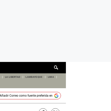
Cuadro
de
búsqueda
LA LIBERTAD
LAMBAYEQUE
LIMA
Añadir
Correo
como fuente preferida en