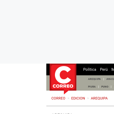
Política
Perú
M
AREQUIPA
AYAC
PIURA
PUNO
CORREO
>
EDICION
>
AREQUIPA