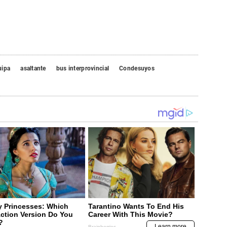
uipa
asaltante
bus interprovincial
Condesuyos