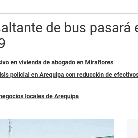
altante de bus pasará 
9
ivo en vivienda de abogado en Miraflores
sis policial en Arequipa con reducción de efectivo
negocios locales de Arequipa