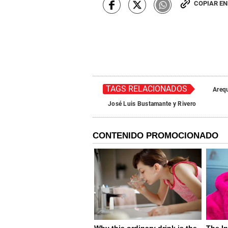
COPIAR E
TAGS RELACIONADOS
Areq
José Luis Bustamante y Rivero