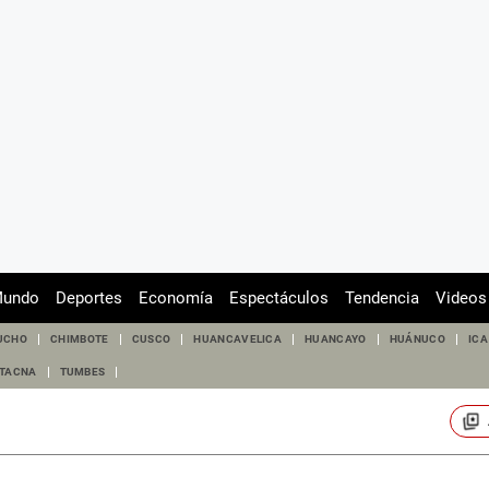
undo
Deportes
Economía
Espectáculos
Tendencia
Videos
UCHO
CHIMBOTE
CUSCO
HUANCAVELICA
HUANCAYO
HUÁNUCO
ICA
TACNA
TUMBES