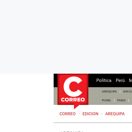
Política
Perú
M
AREQUIPA
AYAC
PIURA
PUNO
CORREO
>
EDICION
>
AREQUIPA