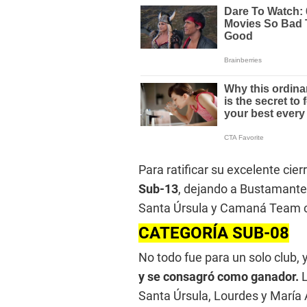
Para ratificar su excelente cie
Sub-13
, dejando a Bustamante
Santa Úrsula y Camaná Team cer
CATEGORÍA SUB-08
No todo fue para un solo club, 
y se consagró como ganador.
L
Santa Úrsula, Lourdes y María 