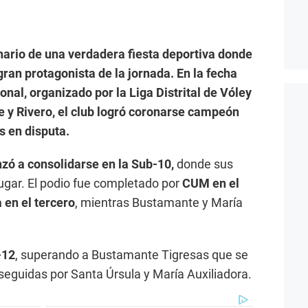
enario de una verdadera fiesta deportiva donde
gran protagonista de la jornada. En la fecha
al, organizado por la Liga Distrital de Vóley
 y Rivero, el club logró coronarse campeón
s en disputa.
zó a consolidarse en la Sub-10,
donde sus
lugar. El podio fue completado por
CUM en el
 en el tercero
, mientras Bustamante y María
-12
, superando a Bustamante Tigresas que se
eguidas por Santa Úrsula y María Auxiliadora.