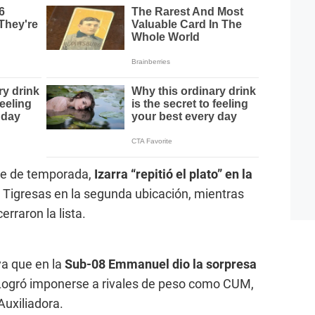
rre de temporada,
Izarra “repitió el plato” en la
 Tigresas en la segunda ubicación, mientras
raron la lista.
ya que en la
Sub-08 Emmanuel dio la sorpresa
ogró imponerse a rivales de peso como CUM,
Auxiliadora.