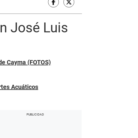
en José Luis
ra de Cayma (FOTOS)
tes Acuáticos