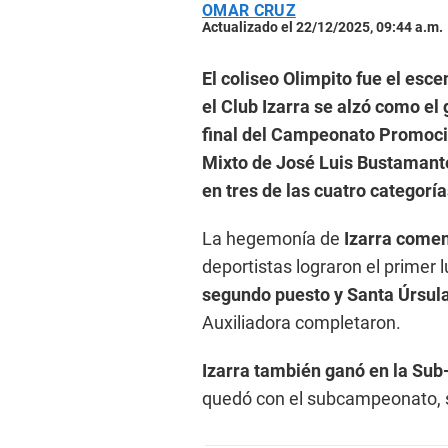
OMAR CRUZ
Actualizado el 22/12/2025, 09:44 a.m.
El coliseo Olimpito fue el esc
el Club Izarra se alzó como el 
final del Campeonato Promocion
Mixto de José Luis Bustamante
en tres de las cuatro categoría
La hegemonía de
Izarra comen
deportistas lograron el primer 
segundo puesto y Santa Úrsula
Auxiliadora completaron.
Izarra también ganó en la Sub
quedó con el subcampeonato, s