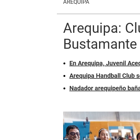
AREQUIPA
Arequipa: Cl
Bustamante 
En Arequipa, Juvenil Ace
Arequipa Handball Club se
Nadador arequipeño bañ