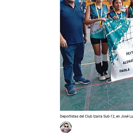
Deportistas del Club Izarra Sub-12, en José L