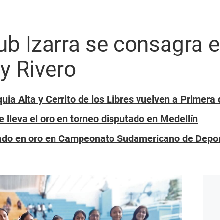
ub Izarra se consagra 
y Rivero
quia Alta y Cerrito de los Libres vuelven a Prime
 lleva el oro en torneo disputado en Medellín
ado en oro en Campeonato Sudamericano de Depor