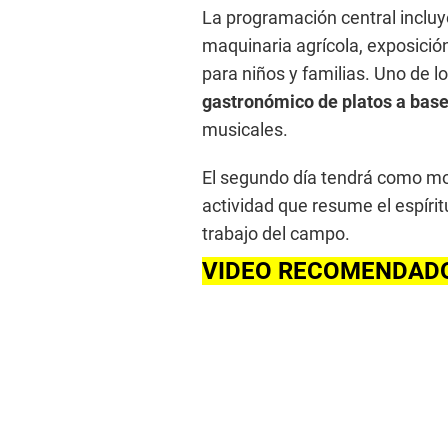
La programación central incluy
maquinaria agrícola, exposició
para niños y familias. Uno de 
gastronómico de platos a base
musicales.
El segundo día tendrá como mome
actividad que resume el espíritu
trabajo del campo.
VIDEO RECOMENDAD