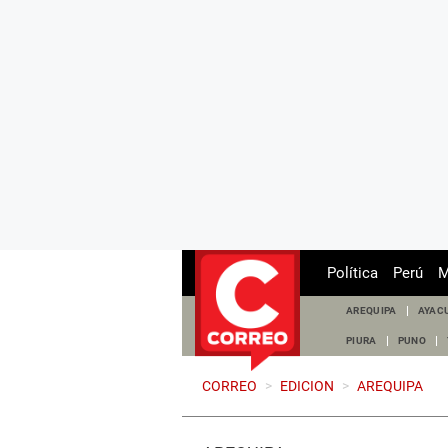
Política
Perú
M
AREQUIPA
AYAC
PIURA
PUNO
CORREO
>
EDICION
>
AREQUIPA