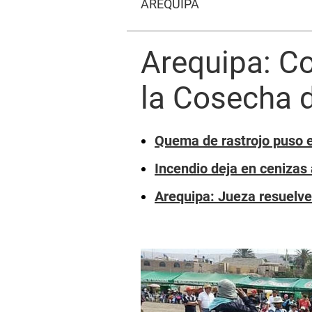
AREQUIPA
Arequipa: Co
la Cosecha d
Quema de rastrojo puso e
Incendio deja en cenizas
Arequipa: Jueza resuelve 