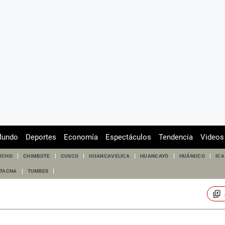
undo
Deportes
Economía
Espectáculos
Tendencia
Videos
UCHO
CHIMBOTE
CUSCO
HUANCAVELICA
HUANCAYO
HUÁNUCO
ICA
TACNA
TUMBES