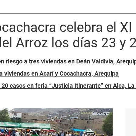
cachacra celebra el XI 
el Arroz los días 23 y
n riesgo a tres viviendas en Deán Valdivia, Arequi
 a viviendas en Acarí y Cocachacra, Arequipa
20 casos en feria “Justicia Itinerante” en Alca, La