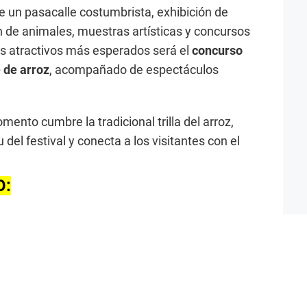
e un pasacalle costumbrista, exhibición de
n de animales, muestras artísticas y concursos
los atractivos más esperados será el
concurso
 de arroz
, acompañado de espectáculos
nto cumbre la tradicional trilla del arroz,
 del festival y conecta a los visitantes con el
O: