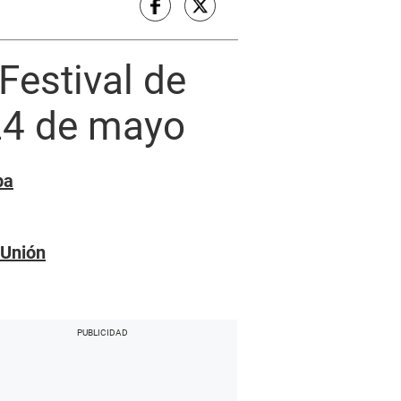
Festival de
 24 de mayo
pa
 Unión