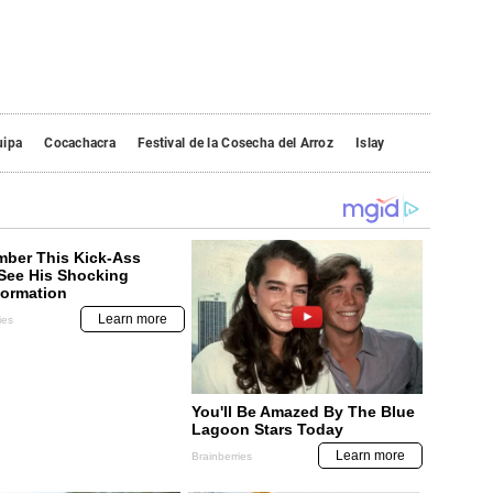
uipa
Cocachacra
Festival de la Cosecha del Arroz
Islay