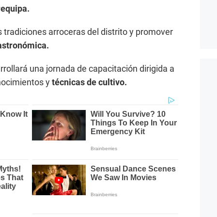
requipa.
s tradiciones arroceras del distrito y promover
 gastronómica.
rollará una jornada de capacitación dirigida a
onocimientos y
técnicas de cultivo.