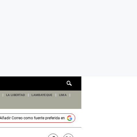
Cuadro
de
búsqueda
LA LIBERTAD
LAMBAYEQUE
LIMA
Añadir
Correo
como fuente preferida en