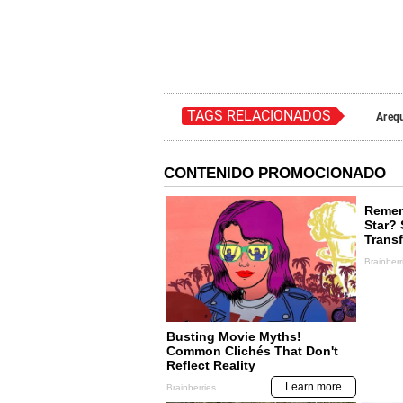
TAGS RELACIONADOS
Areq