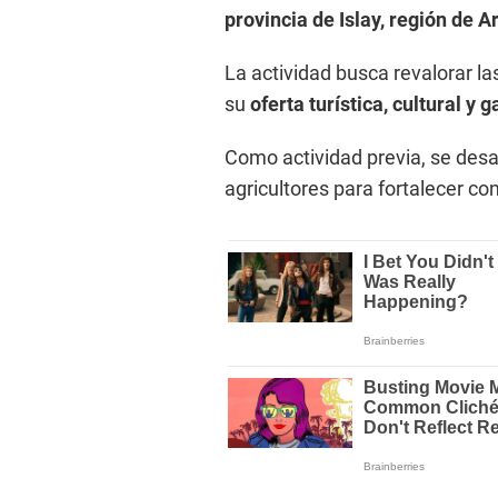
provincia de Islay, región de A
La actividad busca revalorar la
su
oferta turística, cultural y
Como actividad previa, se desar
agricultores para fortalecer c