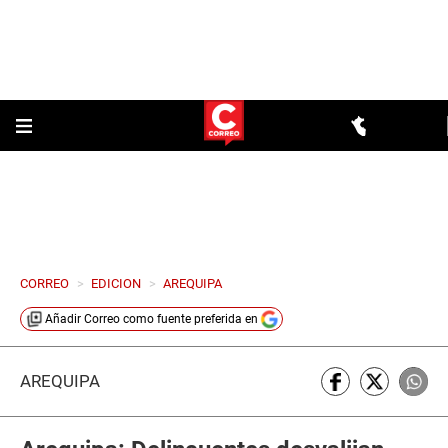
CORREO
>
EDICION
>
AREQUIPA
Añadir
Correo
como fuente preferida en
AREQUIPA