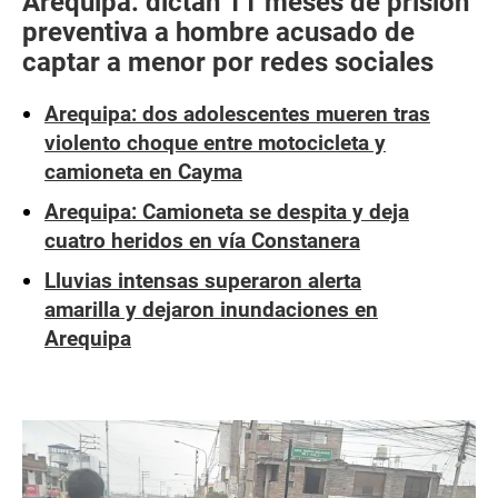
Arequipa: dictan 11 meses de prisión
preventiva a hombre acusado de
captar a menor por redes sociales
Arequipa: dos adolescentes mueren tras
violento choque entre motocicleta y
camioneta en Cayma
Arequipa: Camioneta se despita y deja
cuatro heridos en vía Constanera
Lluvias intensas superaron alerta
amarilla y dejaron inundaciones en
Arequipa