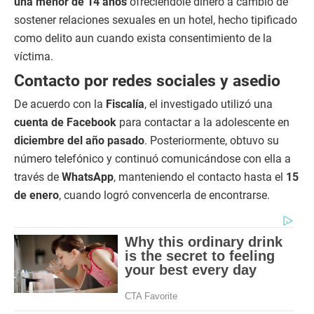
una menor de 14 años
ofreciéndole dinero a cambio de
sostener relaciones sexuales en un hotel, hecho tipificado
como delito aun cuando exista consentimiento de la
víctima.
Contacto por redes sociales y asedio
De acuerdo con la
Fiscalía
, el investigado utilizó una
cuenta de Facebook
para contactar a la adolescente en
diciembre del año pasado
. Posteriormente, obtuvo su
número telefónico y continuó comunicándose con ella a
través de
WhatsApp
, manteniendo el contacto hasta el
15
de enero
, cuando logró convencerla de encontrarse.