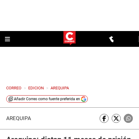
CORREO
>
EDICION
>
AREQUIPA
Añadir
Correo
como fuente preferida en
AREQUIPA