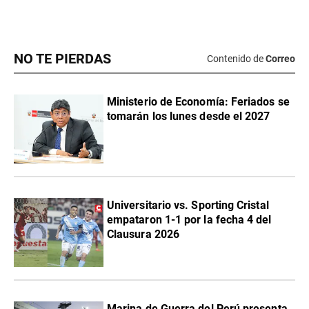
NO TE PIERDAS
Contenido de
Correo
Ministerio de Economía: Feriados se
tomarán los lunes desde el 2027
Universitario vs. Sporting Cristal
empataron 1-1 por la fecha 4 del
Clausura 2026
Marina de Guerra del Perú presenta