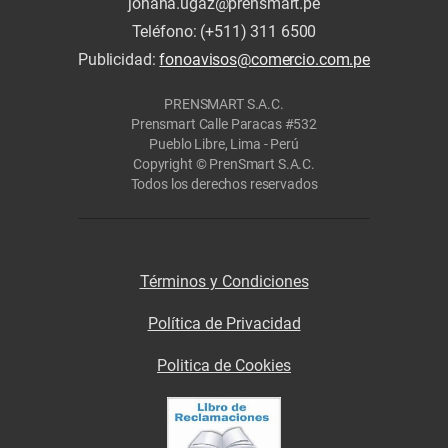
johana.ugaz@prensmart.pe
Teléfono: (+511) 311 6500
Publicidad:
fonoavisos@comercio.com.pe
PRENSMART S.A.C.
Prensmart Calle Paracas #532
Pueblo Libre, Lima - Perú
Copyright © PrenSmart S.A.C.
Todos los derechos reservados
Términos y Condiciones
Política de Privacidad
Politica de Cookies