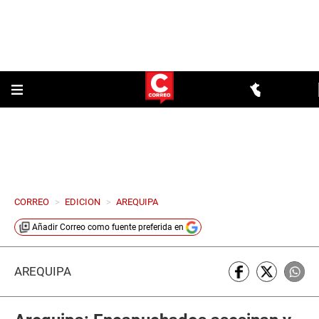
CORREO
>
EDICION
>
AREQUIPA
Añadir
Correo
como fuente preferida en
AREQUIPA