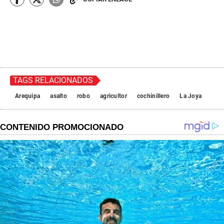
TAGS RELACIONADOS
Arequipa
asalto
robo
agricultor
cochinillero
La Joya