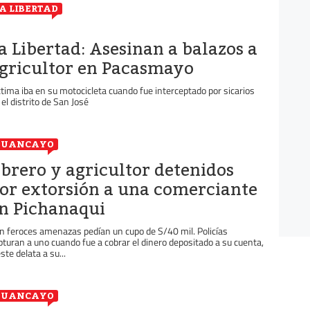
A LIBERTAD
a Libertad: Asesinan a balazos a
gricultor en Pacasmayo
ctima iba en su motocicleta cuando fue interceptado por sicarios
 el distrito de San José
HUANCAYO
brero y agricultor detenidos
or extorsión a una comerciante
n Pichanaqui
n feroces amenazas pedían un cupo de S/40 mil. Policías
pturan a uno cuando fue a cobrar el dinero depositado a su cuenta,
ste delata a su...
HUANCAYO