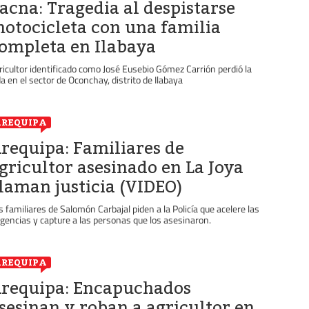
acna: Tragedia al despistarse
otocicleta con una familia
ompleta en Ilabaya
ricultor identificado como José Eusebio Gómez Carrión perdió la
da en el sector de Oconchay, distrito de Ilabaya
REQUIPA
requipa: Familiares de
gricultor asesinado en La Joya
laman justicia (VIDEO)
s familiares de Salomón Carbajal piden a la Policía que acelere las
ligencias y capture a las personas que los asesinaron.
REQUIPA
requipa: Encapuchados
sesinan y roban a agricultor en