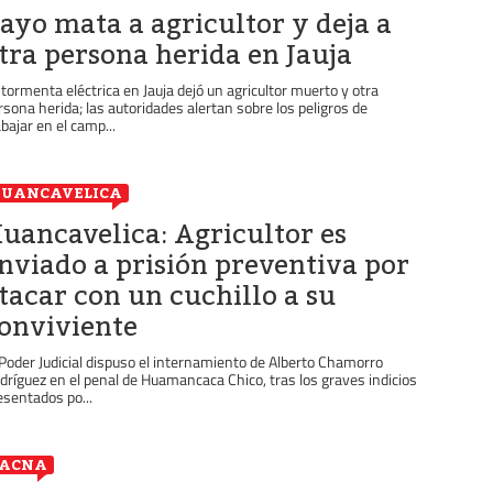
ayo mata a agricultor y deja a
tra persona herida en Jauja
 tormenta eléctrica en Jauja dejó un agricultor muerto y otra
rsona herida; las autoridades alertan sobre los peligros de
abajar en el camp...
HUANCAVELICA
uancavelica: Agricultor es
nviado a prisión preventiva por
tacar con un cuchillo a su
onviviente
 Poder Judicial dispuso el internamiento de Alberto Chamorro
dríguez en el penal de Huamancaca Chico, tras los graves indicios
esentados po...
TACNA