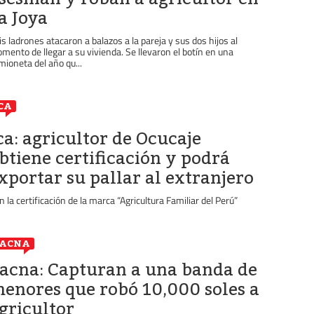
a Joya
is ladrones atacaron a balazos a la pareja y sus dos hijos al
mento de llegar a su vivienda. Se llevaron el botín en una
mioneta del año qu...
CA
ca: agricultor de Ocucaje
btiene certificación y podrá
xportar su pallar al extranjero
n la certificación de la marca “Agricultura Familiar del Perú”
TACNA
acna: Capturan a una banda de
enores que robó 10,000 soles a
gricultor