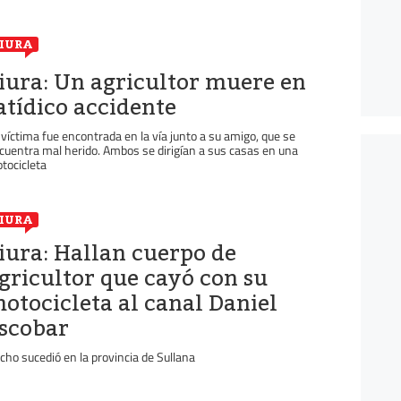
IURA
iura: Un agricultor muere en
atídico accidente
 víctima fue encontrada en la vía junto a su amigo, que se
cuentra mal herido. Ambos se dirigían a sus casas en una
tocicleta
IURA
iura: Hallan cuerpo de
gricultor que cayó con su
otocicleta al canal Daniel
scobar
cho sucedió en la provincia de Sullana