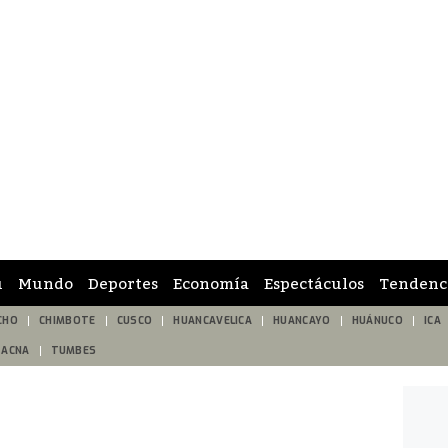
ú
Mundo
Deportes
Economía
Espectáculos
Tendenc
CHO
CHIMBOTE
CUSCO
HUANCAVELICA
HUANCAYO
HUÁNUCO
ICA
TACNA
TUMBES