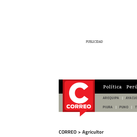
Política
Per
AREQUIPA
AYACU
PIURA
PUNO
CORREO
>
Agricultor