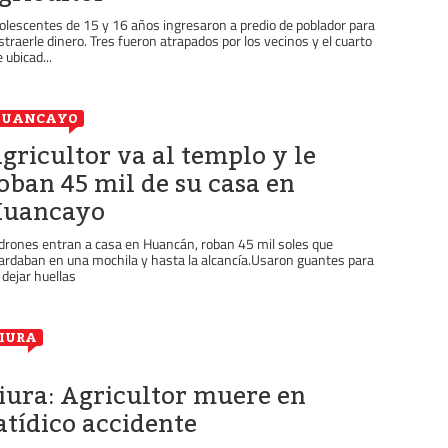
olescentes de 15 y 16 años ingresaron a predio de poblador para
straerle dinero. Tres fueron atrapados por los vecinos y el cuarto
 ubicad...
HUANCAYO
gricultor va al templo y le
oban 45 mil de su casa en
uancayo
drones entran a casa en Huancán, roban 45 mil soles que
ardaban en una mochila y hasta la alcancía.Usaron guantes para
 dejar huellas
IURA
iura: Agricultor muere en
atídico accidente