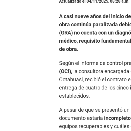
Actualizado el 04/11/2025, 08:28 a.m.
A casi nueve años del inicio de
obra continúa paralizada debi
(GRA) no cuenta con un diagnó
médico, requisito fundamental 
de obra.
Según el informe de control pr
(OCI)
, la consultora encargada
Cotahuasi, recibió el contrato 
entrega de cuatro de los cinco
establecidos.
A pesar de que se presentó un
documento estaría
incompleto
equipos recuperables y cuáles