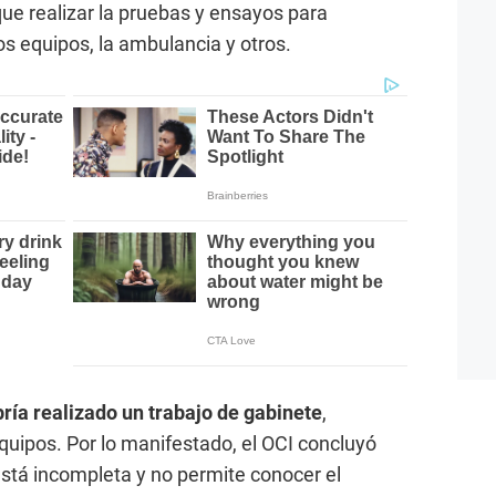
que realizar la pruebas y ensayos para
os equipos, la ambulancia y otros.
bría realizado un trabajo de gabinete
,
equipos. Por lo manifestado, el OCI concluyó
stá incompleta y no permite conocer el