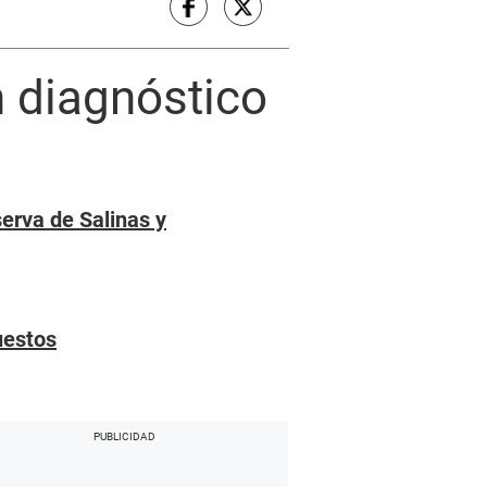
n diagnóstico
erva de Salinas y
uestos