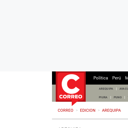
Política
Perú
M
AREQUIPA
AYAC
PIURA
PUNO
CORREO
>
EDICION
>
AREQUIPA