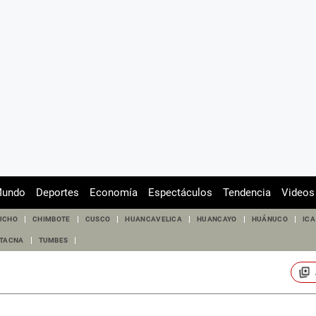
undo
Deportes
Economía
Espectáculos
Tendencia
Videos
UCHO
CHIMBOTE
CUSCO
HUANCAVELICA
HUANCAYO
HUÁNUCO
ICA
TACNA
TUMBES