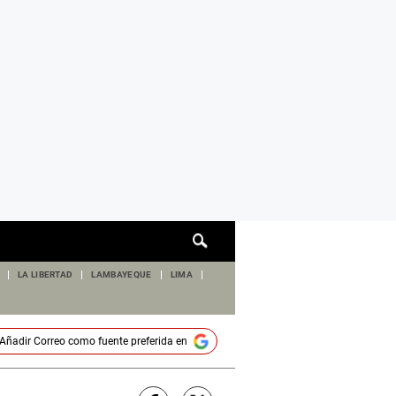
Cuadro
de
búsqueda
LA LIBERTAD
LAMBAYEQUE
LIMA
Añadir
Correo
como fuente preferida en