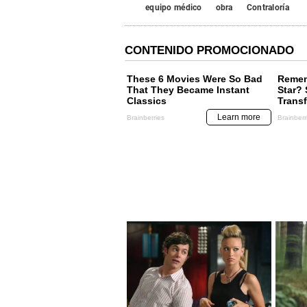
equipo médico
obra
Contraloría