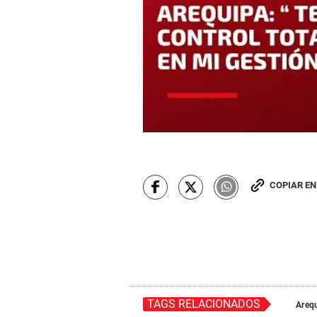
COPIAR E
TAGS RELACIONADOS
Areq