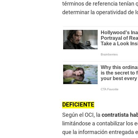
términos de referencia tenían 
determinar la operatividad de l
DEFICIENTE
Según el OCI, la
contratista ha
limitándose a contabilizar los 
que la información entregada e