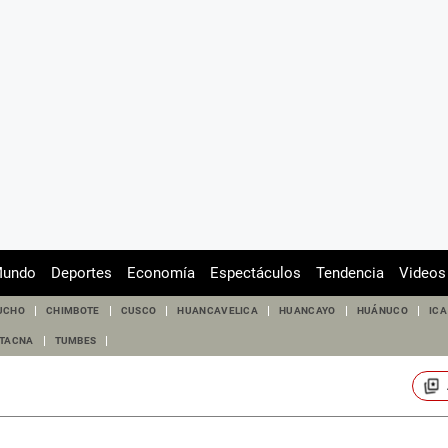
undo
Deportes
Economía
Espectáculos
Tendencia
Videos
UCHO
CHIMBOTE
CUSCO
HUANCAVELICA
HUANCAYO
HUÁNUCO
ICA
TACNA
TUMBES