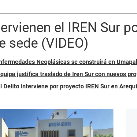
tervienen el IREN Sur p
e sede (VIDEO)
 Enfermedades Neoplásicas se construirá en Umapa
uipa justifica traslado de Iren Sur con nuevos pr
l Delito interviene por proyecto IREN Sur en Arequ