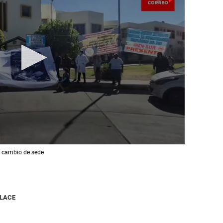
 e cambio de sede
NLACE