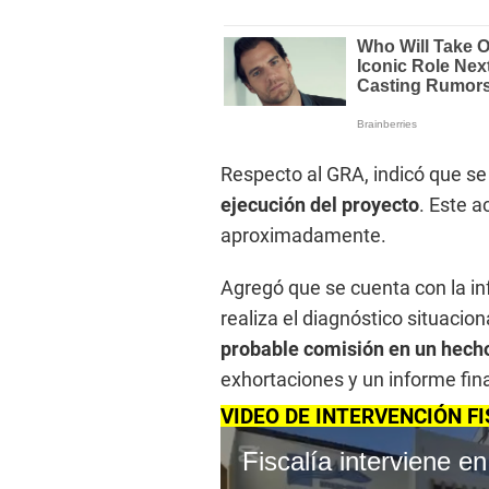
Respecto al GRA, indicó que s
ejecución del proyecto
. Este 
aproximadamente.
Agregó que se cuenta con la i
realiza el diagnóstico situacion
probable comisión en un hecho
exhortaciones y un informe fina
VIDEO DE INTERVENCIÓN F