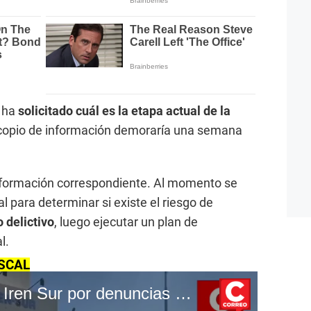
e ha
solicitado cuál es la etapa actual de la
acopio de información demoraría una semana
nformación correspondiente. Al momento se
al para determinar si existe el riesgo de
 delictivo
, luego ejecutar un plan de
l.
ISCAL
Fiscalía interviene en Iren Sur por denuncias e cambio de sede