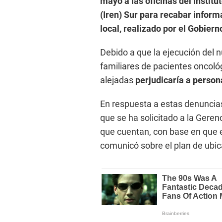
mayo a las oficinas del Insti
(Iren) Sur para recabar infor
local, realizado por el Gobier
Debido a que la ejecución del 
familiares de pacientes oncoló
alejadas
perjudicaría a person
En respuesta a estas denuncias
que se ha solicitado a la Geren
que cuentan, con base en que e
comunicó sobre el plan de ubi