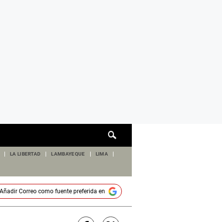
Cuadro
de
búsqueda
LA LIBERTAD
LAMBAYEQUE
LIMA
Añadir
Correo
como fuente preferida en