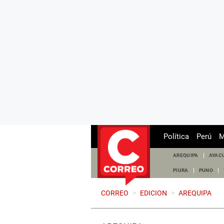
Política
Perú
M
AREQUIPA
AYAC
PIURA
PUNO
CORREO
>
EDICION
>
AREQUIPA