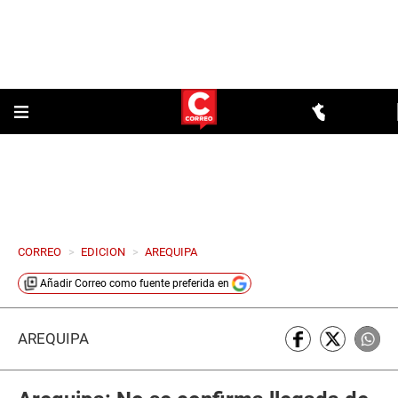
CORREO
>
EDICION
>
AREQUIPA
Añadir
Correo
como fuente preferida en
AREQUIPA