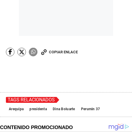
COPIAR ENLACE
TAGS RELACIONADOS
Arequipa
presidenta
Dina Boluarte
Perumin 37