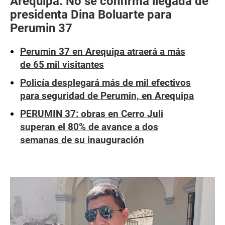
Arequipa: No se confirma llegada de
presidenta Dina Boluarte para
Perumin 37
Perumin 37 en Arequipa atraerá a más
de 65 mil visitantes
Policía desplegará más de mil efectivos
para seguridad de Perumin, en Arequipa
PERUMIN 37: obras en Cerro Juli
superan el 80% de avance a dos
semanas de su inauguración