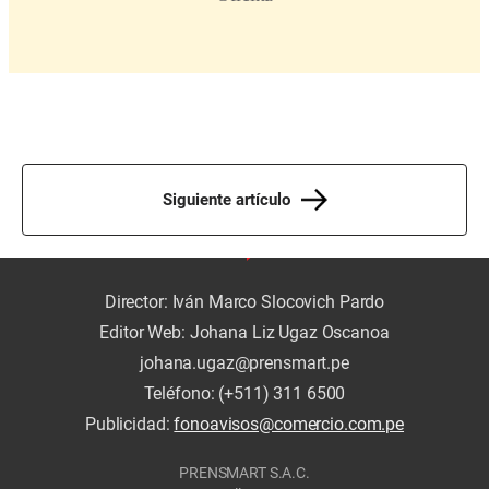
Siguiente artículo
Director: Iván Marco Slocovich Pardo
Editor Web: Johana Liz Ugaz Oscanoa
johana.ugaz@prensmart.pe
Teléfono: (+511) 311 6500
Publicidad:
fonoavisos@comercio.com.pe
PRENSMART S.A.C.