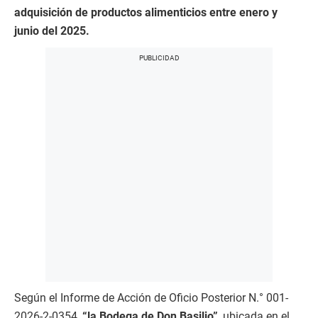
adquisición de productos alimenticios entre enero y
junio del 2025.
Según el Informe de Acción de Oficio Posterior N.° 001-
2026-2-0354,
“la Bodega de Don Basilio”
, ubicada en el