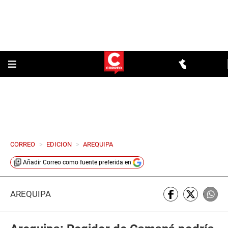
CORREO
>
EDICION
>
AREQUIPA
Añadir
Correo
como fuente preferida en
AREQUIPA