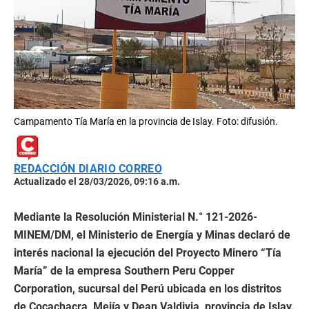
Campamento Tía María en la provincia de Islay. Foto: difusión.
REDACCIÓN DIARIO CORREO
Actualizado el 28/03/2026, 09:16 a.m.
Mediante la Resolución Ministerial N.° 121-2026-
MINEM/DM, el Ministerio de Energía y Minas declaró de
interés nacional la ejecución del Proyecto Minero “Tía
María” de la empresa Southern Peru Copper
Corporation, sucursal del Perú ubicada en los distritos
de Cocachacra, Mejía y Dean Valdivia, provincia de Islay.