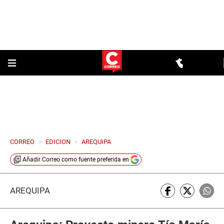
CORREO
>
EDICION
>
AREQUIPA
Añadir
Correo
como fuente preferida en
AREQUIPA