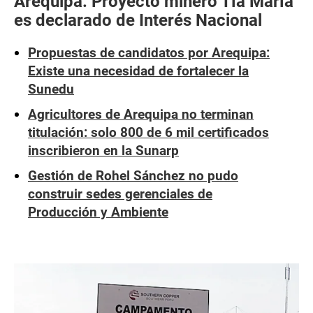
Arequipa: Proyecto minero Tía María
es declarado de Interés Nacional
Propuestas de candidatos por Arequipa:
Existe una necesidad de fortalecer la
Sunedu
Agricultores de Arequipa no terminan
titulación: solo 800 de 6 mil certificados
inscribieron en la Sunarp
Gestión de Rohel Sánchez no pudo
construir sedes gerenciales de
Producción y Ambiente