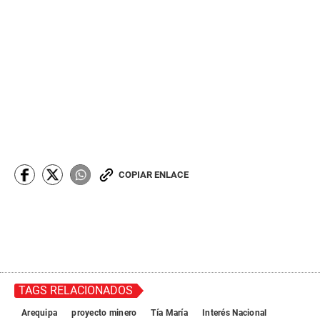
COPIAR ENLACE
TAGS RELACIONADOS
Arequipa
proyecto minero
Tía María
Interés Nacional