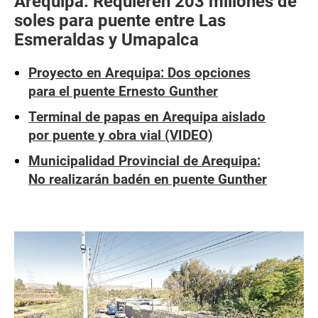
Arequipa: Requieren 203 millones de
soles para puente entre Las
Esmeraldas y Umapalca
Proyecto en Arequipa: Dos opciones
para el puente Ernesto Gunther
Terminal de papas en Arequipa aislado
por puente y obra vial (VIDEO)
Municipalidad Provincial de Arequipa:
No realizarán badén en puente Gunther