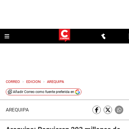
CORREO
>
EDICION
>
AREQUIPA
Añadir
Correo
como fuente preferida en
AREQUIPA