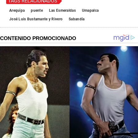
TAGS RELACIONADOS
Arequipa
puente
Las Esmeraldas
Umapalca
José Luis Bustamante y Rivero
Sabandía