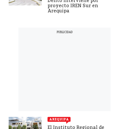
Delito interviene por
proyecto IREN Sur en
Arequipa
AREQUIPA
El Instituto Regional de