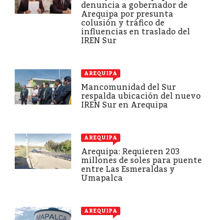
denuncia a gobernador de
Arequipa por presunta
colusión y tráfico de
influencias en traslado del
IREN Sur
AREQUIPA
Mancomunidad del Sur
respalda ubicación del nuevo
IREN Sur en Arequipa
AREQUIPA
Arequipa: Requieren 203
millones de soles para puente
entre Las Esmeraldas y
Umapalca
AREQUIPA