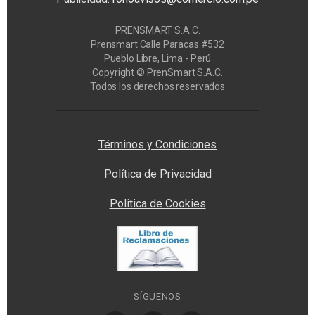
PRENSMART S.A.C.
Prensmart Calle Paracas #532
Pueblo Libre, Lima - Perú
Copyright © PrenSmart S.A.C.
Todos los derechos reservados
Privacy Manager
Términos y Condiciones
Política de Privacidad
Politica de Cookies
SÍGUENOS