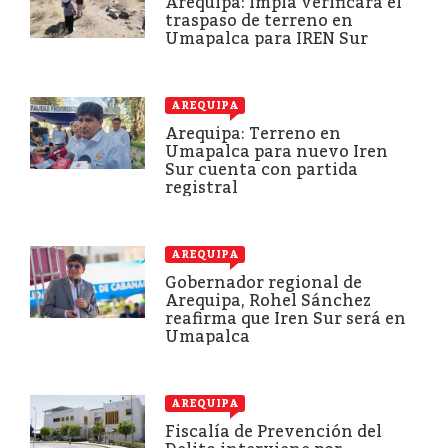
Arequipa: Impla verificará el
traspaso de terreno en
Umapalca para IREN Sur
AREQUIPA
Arequipa: Terreno en
Umapalca para nuevo Iren
Sur cuenta con partida
registral
AREQUIPA
Gobernador regional de
Arequipa, Rohel Sánchez
reafirma que Iren Sur será en
Umapalca
AREQUIPA
Fiscalía de Prevención del