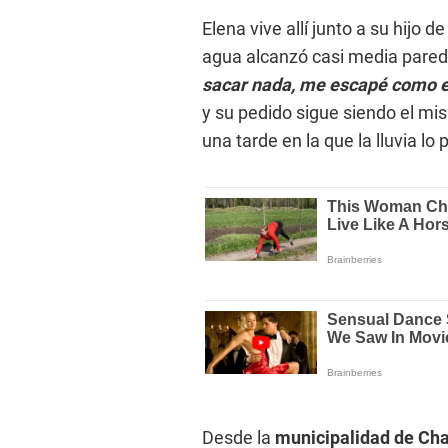
Elena vive allí junto a su hijo 
agua alcanzó casi media pared
sacar nada, me escapé como e
y su pedido sigue siendo el mi
una tarde en la que la lluvia lo 
Desde la
municipalidad de Ch