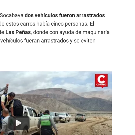
e Socabaya
dos vehículos fueron arrastrados
r de estos carros había cinco personas. El
de
Las Peñas
, donde con ayuda de maquinaría
vehículos fueran arrastrados y se eviten