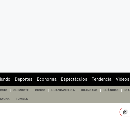
undo
Deportes
Economía
Espectáculos
Tendencia
Videos
UCHO
CHIMBOTE
CUSCO
HUANCAVELICA
HUANCAYO
HUÁNUCO
ICA
TACNA
TUMBES