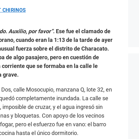
 CHIRINOS
o. Auxilio, por favor”
. Ese fue el clamado de
rano, cuando eran la 1:13 de la tarde de ayer
nusual fuerza sobre el distrito de Characato.
aba de algo pasajero, pero en cuestión de
 corriente que se formaba en la calle le
a grave.
a Dos, calle Mosocupio, manzana Q, lote 32, en
quedó completamente inundada. La calle se
 imposible de cruzar, y el agua ingresó sin
inas y bloquetas. Con apoyo de los vecinos
fogar, pero el esfuerzo fue en vano: el barro
ocina hasta el único dormitorio.