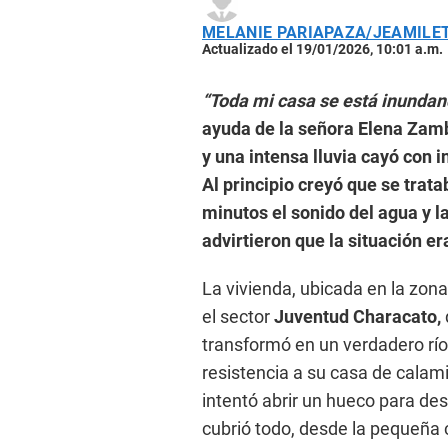
MELANIE PARIAPAZA/JEAMILET
Actualizado el 19/01/2026, 10:01 a.m.
“Toda mi casa se está inundand
ayuda de la señora Elena Zamb
y una intensa lluvia cayó con i
Al principio creyó que se trat
minutos el sonido del agua y la
advirtieron que la situación er
La vivienda, ubicada en la zon
el sector
Juventud Characato,
transformó en un verdadero río,
resistencia a su casa de calam
intentó abrir un hueco para des
cubrió todo, desde la pequeña c