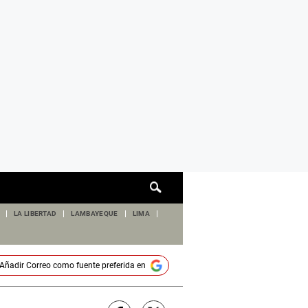
Cuadro
de
búsqueda
LA LIBERTAD
LAMBAYEQUE
LIMA
Añadir
Correo
como fuente preferida en