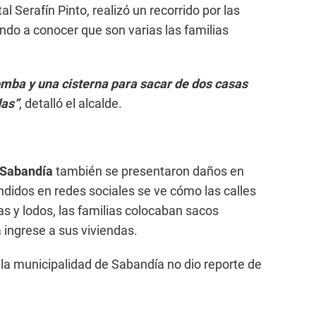
tal Serafín Pinto, realizó un recorrido por las
ndo a conocer que son varias las familias
ba y una cisterna para sacar de dos casas
das”
, detalló el alcalde.
Sabandía
también se presentaron daños en
undidos en redes sociales se ve cómo las calles
ras y lodos, las familias colocaban sacos
a ingrese a sus viviendas.
, la municipalidad de Sabandía no dio reporte de