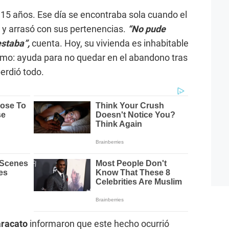
de 15 años. Ese día se encontraba sola cuando el
 y arrasó con sus pertenencias.
“No pude
staba”,
cuenta. Hoy, su vivienda es inhabitable
smo: ayuda para no quedar en el abandono tras
perdió todo.
aracato
informaron que este hecho ocurrió