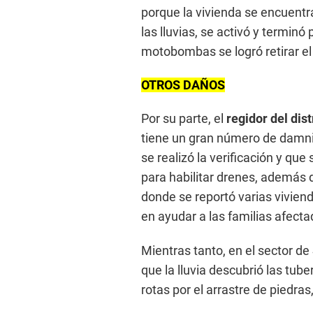
porque la vivienda se encuent
las lluvias, se activó y terminó
motobombas se logró retirar el
OTROS DAÑOS
Por su parte, el
regidor del dis
tiene un gran número de damni
se realizó la verificación y qu
para habilitar drenes, además d
donde se reportó varias viviend
en ayudar a las familias afecta
Mientras tanto, en el sector de
que la lluvia descubrió las tub
rotas por el arrastre de piedras