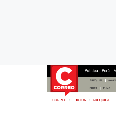
Política
Perú
M
AREQUIPA
AYAC
PIURA
PUNO
CORREO
>
EDICION
>
AREQUIPA