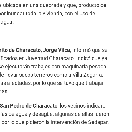
ra ubicada en una quebrada y que, producto de
 por inundar toda la vivienda, con el uso de
 agua.
trito de Characato, Jorge Vilca
, informó que se
ficados en Juventud Characato. Indicó que ya
e se ejecutarán trabajos con maquinaria pesada
e llevar sacos terreros como a Villa Zegarra,
as afectadas, por lo que se tuvo que trabajar
das.
San Pedro de Characato
, los vecinos indicaron
erías de agua y desagüe, algunas de ellas fueron
, por lo que pidieron la intervención de Sedapar.