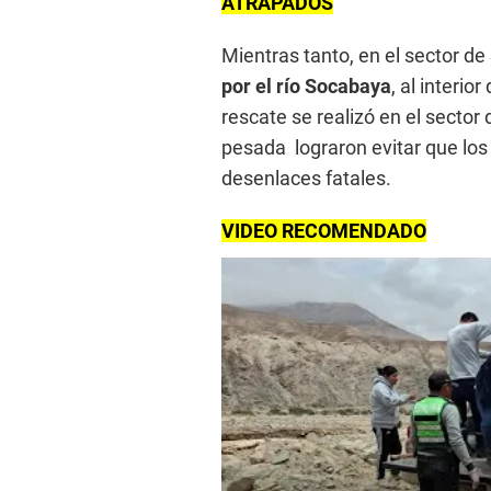
ATRAPADOS
Mientras tanto, en el sector d
por el río Socabaya
, al interio
rescate se realizó en el sector 
pesada lograron evitar que los 
desenlaces fatales.
VIDEO RECOMENDADO