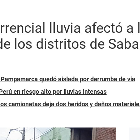
rencial lluvia afectó a 
e los distritos de Saba
 Pampamarca quedó aislada por derrumbe de vía
Perú en riesgo alto por lluvias intensas
dos camionetas deja dos heridos y daños materia