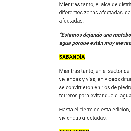
Mientras tanto, el alcalde distri
diferentes zonas afectadas, da
afectadas.
“Estamos dejando una motobom
agua porque están muy eleva
SABANDÍA
Mientras tanto, en el sector de
viviendas y vías, en videos dif
se convirtieron en ríos de pied
terreros para evitar que el agu
Hasta el cierre de esta edición
viviendas afectadas.