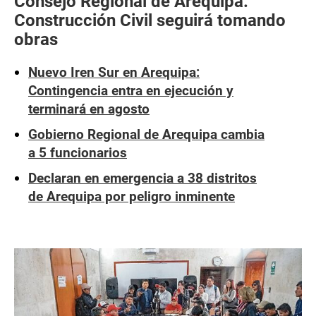
Consejo Regional de Arequipa:
Construcción Civil seguirá tomando
obras
Nuevo Iren Sur en Arequipa:
Contingencia entra en ejecución y
terminará en agosto
Gobierno Regional de Arequipa cambia
a 5 funcionarios
Declaran en emergencia a 38 distritos
de Arequipa por peligro inminente