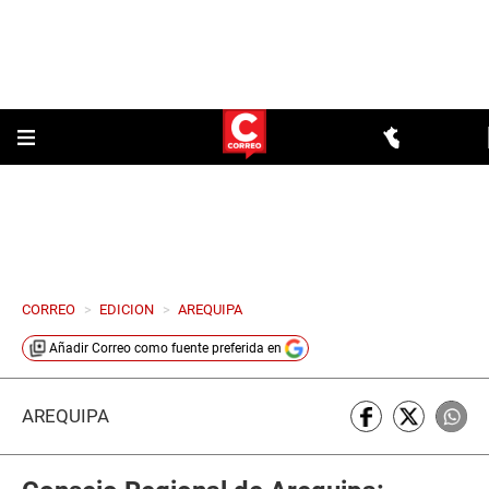
CORREO
>
EDICION
>
AREQUIPA
Añadir
Correo
como fuente preferida en
AREQUIPA