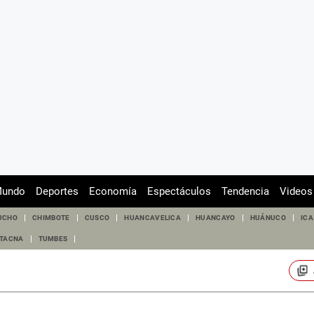
undo
Deportes
Economía
Espectáculos
Tendencia
Videos
UCHO
CHIMBOTE
CUSCO
HUANCAVELICA
HUANCAYO
HUÁNUCO
ICA
TACNA
TUMBES