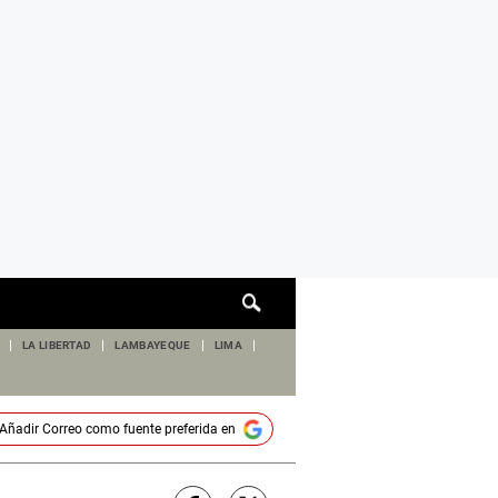
Cuadro
de
búsqueda
LA LIBERTAD
LAMBAYEQUE
LIMA
Añadir
Correo
como fuente preferida en