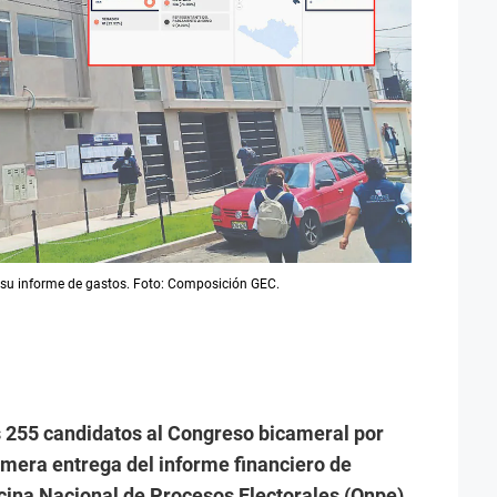
 su informe de gastos. Foto: Composición GEC.
s 255 candidatos al Congreso bicameral por
imera entrega del informe financiero de
cina Nacional de Procesos Electorales (Onpe)