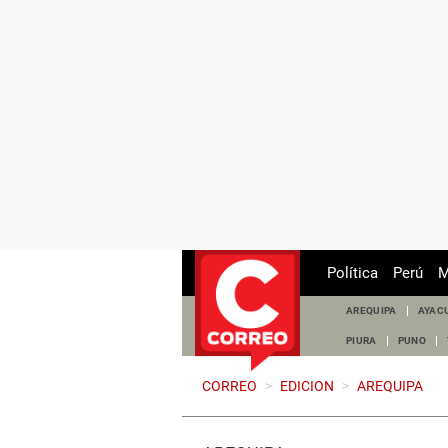
Política
Perú
M
AREQUIPA
AYAC
PIURA
PUNO
CORREO
>
EDICION
>
AREQUIPA