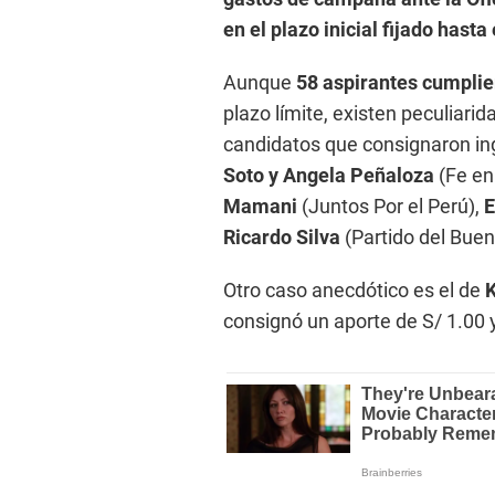
en el plazo inicial fijado hasta
Aunque
58 aspirantes cumplie
plazo límite, existen peculiari
candidatos que consignaron ing
Soto y Angela Peñaloza
(Fe en
Mamani
(Juntos Por el Perú),
E
Ricardo Silva
(Partido del Buen
Otro caso anecdótico es el de
consignó un aporte de S/ 1.00 y