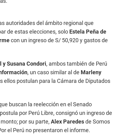
ías.
as autoridades del ámbito regional que
ipar de estas elecciones, solo
Estela Peña de
orme
con un ingreso de S/ 50,920 y gastos de
 y Susana Condori
, ambos también de Perú
información
, un caso similar al de
Marleny
s ellos postulan para la Cámara de Diputados
 que buscan la reelección en el Senado
 postula por Perú Libre, consignó un ingreso de
 monto; por su parte,
Alex Paredes
de Somos
or el Perú no presentaron el informe.