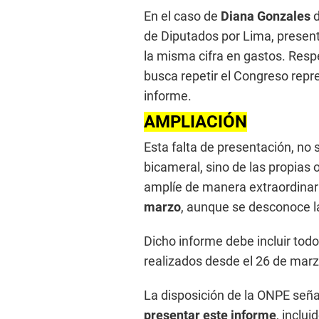
En el caso de
Diana Gonzales
d
de Diputados por Lima, present
la misma cifra en gastos. Resp
busca repetir el Congreso repr
informe.
AMPLIACIÓN
Esta falta de presentación, no 
bicameral, sino de las propias 
amplíe de manera extraordinari
marzo
, aunque se desconoce la
Dicho informe debe incluir todo
realizados desde el 26 de marz
La disposición de la ONPE seña
presentar este informe
, inclu