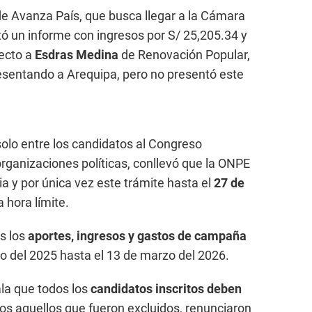
e Avanza País, que busca llegar a la Cámara
ó un informe con ingresos por S/ 25,205.34 y
ecto a
Esdras Medina
de Renovación Popular,
esentando a Arequipa, pero no presentó este
solo entre los candidatos al Congreso
organizaciones políticas, conllevó que la ONPE
a y por única vez este trámite hasta el
27 de
 hora límite.
s los
aportes, ingresos y gastos de campaña
o del 2025 hasta el 13 de marzo del 2026.
la que todos los
candidatos inscritos deben
idos aquellos que fueron excluidos, renunciaron