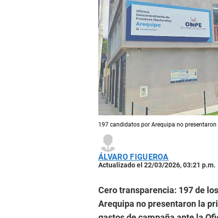
197 candidatos por Arequipa no presentaron
ÁLVARO FIGUEROA
Actualizado el 22/03/2026, 03:21 p.m.
Cero transparencia: 197 de lo
Arequipa no presentaron la pr
gastos de campaña ante la Ofi