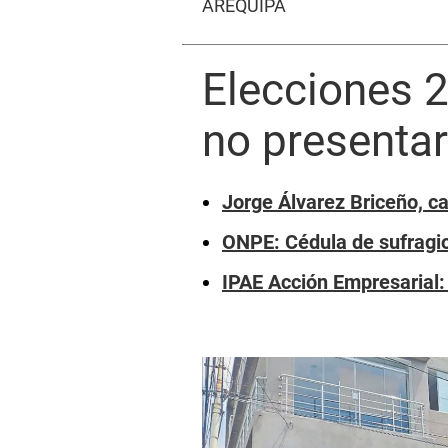
AREQUIPA
Elecciones 
no presenta
Jorge Álvarez Briceño, ca
ONPE: Cédula de sufragi
IPAE Acción Empresarial: