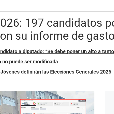
2026: 197 candidatos p
ron su informe de gast
ndidato a diputado: “Se debe poner un alto a tanto
o no puede ser modificada
 Jóvenes definirán las Elecciones Generales 2026