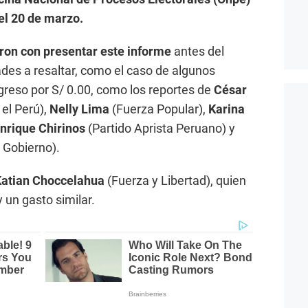
 el 20 de marzo.
ron con presentar este informe
antes del
dades a resaltar, como el caso de algunos
reso por S/ 0.00, como los reportes de
César
 el Perú),
Nelly Lima
(Fuerza Popular),
Karina
nrique Chirinos
(Partido Aprista Peruano) y
 Gobierno).
Katian Choccelahua
(Fuerza y Libertad), quien
 un gasto similar.