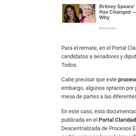
Para el remate, en el Portal Cl
candidatos a senadores y dipu
Todos.
Cabe precisar que este
proceso
embargo, algunos optaron por 
mesa de partes a las diferente
En este caso, esta documentaci
publicada en el
Portal Claridad
Descentralizada de Procesos El