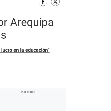
or Arequipa
os
 lucro en la educación”