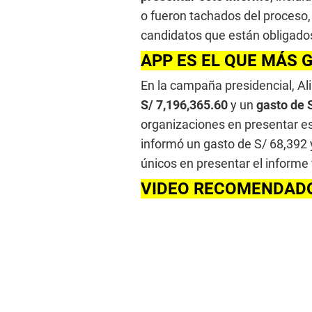
o fueron tachados del proceso,
candidatos que están obligados
APP ES EL QUE MÁS 
En la campaña presidencial, Al
S/ 7,196,365.60
y un
gasto de S
organizaciones en presentar e
informó un gasto de S/ 68,392 
únicos en presentar el informe 
VIDEO RECOMENDAD