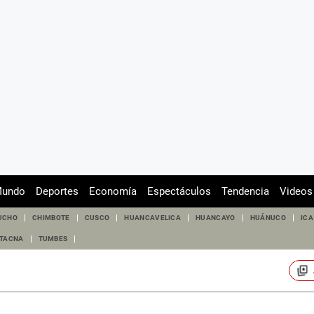
undo
Deportes
Economía
Espectáculos
Tendencia
Videos
UCHO
CHIMBOTE
CUSCO
HUANCAVELICA
HUANCAYO
HUÁNUCO
ICA
TACNA
TUMBES