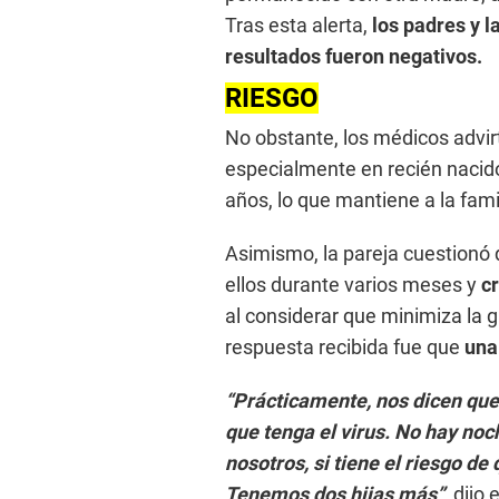
Tras esta alerta,
los padres y l
resultados fueron negativos.
RIESGO
No obstante, los médicos advir
especialmente en recién nacid
años, lo que mantiene a la fam
Asimismo, la pareja cuestionó
ellos durante varios meses y
cr
al considerar que minimiza la 
respuesta recibida fue que
una
“Prácticamente, nos dicen que
que tenga el virus. No hay noc
nosotros, si tiene el riesgo de 
Tenemos dos hijas más”
, dijo