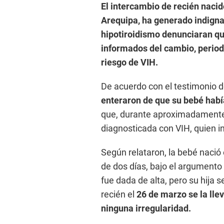
El intercambio de recién nacid
Arequipa, ha generado indigna
hipotiroidismo denunciaran q
informados del cambio, periodo
riesgo de VIH.
De acuerdo con el testimonio de
enteraron de que su bebé habí
que, durante aproximadamente
diagnosticada con VIH, quien inc
Según relataron, la bebé nació
de dos días, bajo el argument
fue dada de alta, pero su hija
recién el
26 de marzo se la lle
ninguna irregularidad.