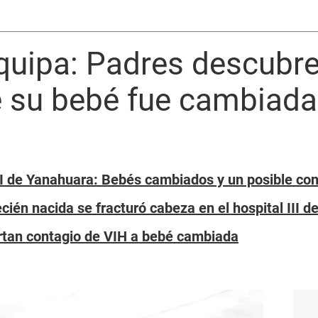
quipa: Padres descubr
 su bebé fue cambiada
III de Yanahuara: Bebés cambiados y un posible co
cién nacida se fracturó cabeza en el hospital III 
rtan contagio de VIH a bebé cambiada