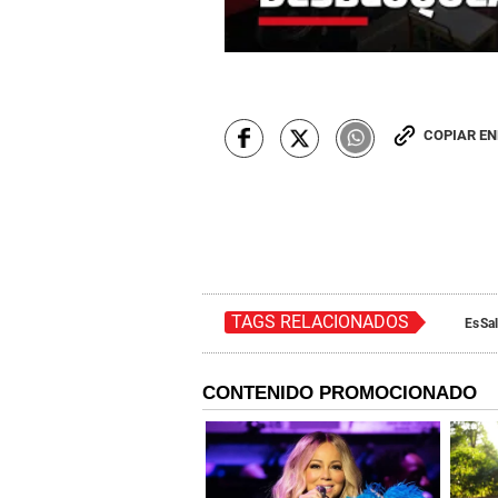
COPIAR E
TAGS RELACIONADOS
EsSa