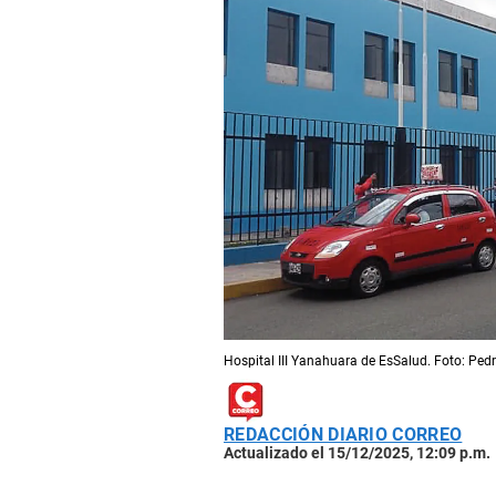
Hospital III Yanahuara de EsSalud. Foto: Ped
REDACCIÓN DIARIO CORREO
Actualizado el 15/12/2025, 12:09 p.m.