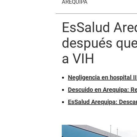
AREQUIPA
EsSalud Are
después que
a VIH
Negligencia en hospital 
Descuido en Arequipa: Re
EsSalud Arequipa: Desca