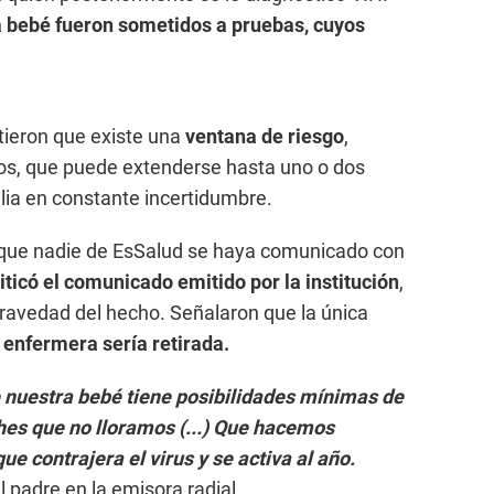
a bebé fueron sometidos a pruebas, cuyos
tieron que existe una
ventana de riesgo
,
os, que puede extenderse hasta uno o dos
ilia en constante incertidumbre.
 que nadie de EsSalud se haya comunicado con
iticó el comunicado emitido por la institución
,
gravedad del hecho. Señalaron que la única
 enfermera sería retirada.
 nuestra bebé tiene posibilidades mínimas de
hes que no lloramos (...) Que hacemos
que contrajera el virus y se activa al año.
 el padre en la emisora radial.