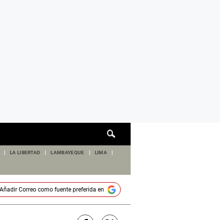
Cuadro
de
búsqueda
LA LIBERTAD
LAMBAYEQUE
LIMA
Añadir
Correo
como fuente preferida en