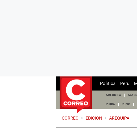
Política
Perú
M
AREQUIPA
AYAC
PIURA
PUNO
CORREO
>
EDICION
>
AREQUIPA