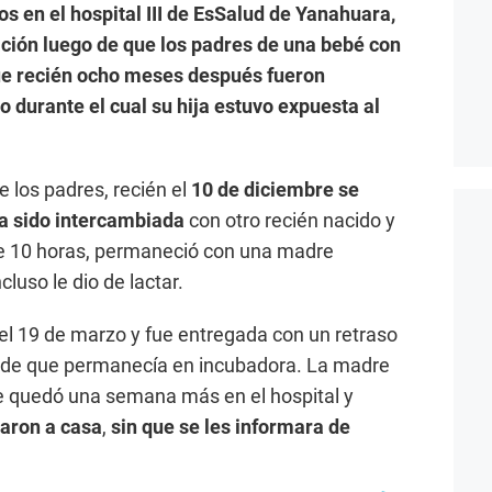
os en el hospital III de EsSalud de Yanahuara,
ción luego de que los padres de una bebé con
ue recién ocho meses después fueron
 durante el cual su hija estuvo expuesta al
 los padres, recién el
10 de diciembre se
a sido intercambiada
con otro recién nacido y
 10 horas, permaneció con una madre
luso le dio de lactar.
 el 19 de marzo y fue entregada con un retraso
o de que permanecía en incubadora. La madre
 se quedó una semana más en el hospital y
varon a casa
,
sin que se les informara de